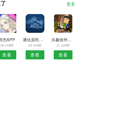
载了
更多
商兜APP
通化居民卡APP
乐趣徐州安卓版
38.44MB
99.64MB
21.22MB
查看
查看
查看