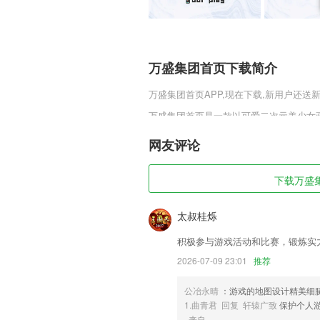
万盛集团首页下载简介
万盛集团首页
APP,现在下载,新用户还送
万盛集团首页是一款以可爱二次元美少女
最真实的立体感，游戏在高度还原原作的
能，绚丽的画面效果让玩家重温小说故事
网友评论
手快感。
万盛集团首页软件特色
下载万盛集
1,一对一在线课堂，专业老师亲授您教育
太叔桂烁
2,个人线上工作台，拥有这个工作台就意
积极参与游戏活动和比赛，锻炼实
3,多种格式音乐编辑，文件导出没有限。
2026-07-09 23:01
推荐
4,支持多种互联网充值计费方式
5,方便家长随时监测新生儿胆红素水平
公冶永晴
：游戏的地图设计精美细
1.曲青君 回复 轩辕广致
保护个人
6,『赞赏』粉丝赞赏，礼物打call更给力！
来自