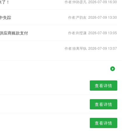
来了！
作者:仲孙彦凡 2026-07-09 16:30
中失踪
作者:严韵友 2026-07-09 13:30
供应商账款支付
作者:利璧谦 2026-07-09 13:05
作者:徐离琴纨 2026-07-09 13:07
查看详情
查看详情
查看详情