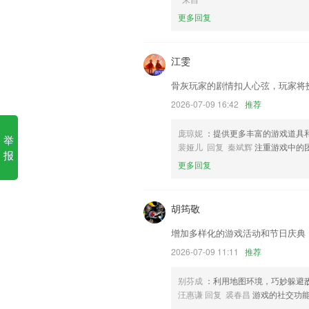
万盛集团首页软件优势
更多回复
1.·有着数10年的题库沉淀，非常多的人
2.从语法开始讲解教学，循序渐进。包
江雯
3.精美的应用目录图标，工整的阅读体验
骨灰玩家的剧情扣人心弦，玩家将
4.软件的各个操作版块和操作界面都非常
2026-07-09 16:42
推荐
5.在高考招生期间，将推送每所学校的招
庞琼妮
：提供更多丰富的游戏道具
举
6.使用便利，随时随刻都能上线学习，也
裴娅儿 回复 秦斌辉
注重游戏中的
报
万盛集团首页更新了什么?
更多回复
调整软件中的部分广告内容；
文章编辑器支持添加引用
胡筠敬
伙伴营销支持向下游伙伴企业发送推广任
增加多样化的游戏活动和节日庆典
新增照片储存
2026-07-09 11:11
推荐
首页消息新增类别
别芬成
：利用地图环境，巧妙躲避
实现了手机通知功能；
汪惠谦 回复 裘春昌
游戏的社交功