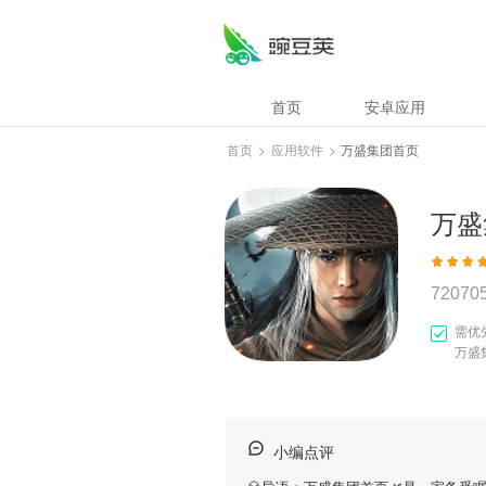
首页
安卓应用
首页
>
应用软件
>
万盛集团首页
万盛
72070
需优
万盛
小编点评