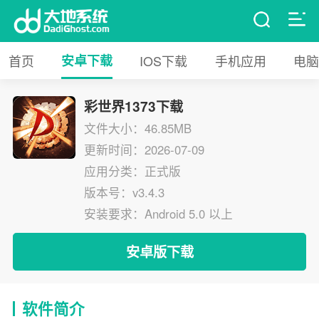
首页
安卓下载
IOS下载
手机应用
电脑
彩世界1373下载
文件大小：46.85MB
更新时间：2026-07-09
应用分类：正式版
版本号：v3.4.3
安装要求：Android 5.0 以上
安卓版下载
软件简介