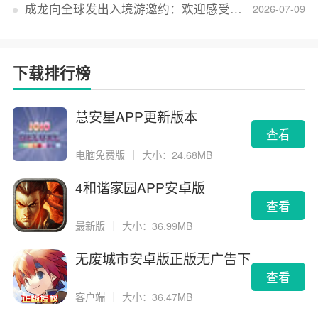
成龙向全球发出入境游邀约：欢迎感受无滤镜的真实中国
2026-07-09
下载排行榜
慧安星APP更新版本
查看
电脑免费版
｜
大小：24.68MB
4和谐家园APP安卓版
查看
最新版
｜
大小：36.99MB
无废城市安卓版正版无广告下
载
查看
客户端
｜
大小：36.47MB