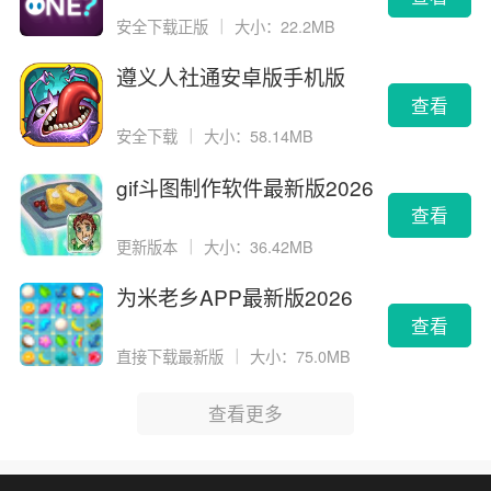
安全下载正版
｜
大小：22.2MB
遵义人社通安卓版手机版
查看
安全下载
｜
大小：58.14MB
gif斗图制作软件最新版2026
版
查看
更新版本
｜
大小：36.42MB
为米老乡APP最新版2026
查看
直接下载最新版
｜
大小：75.0MB
查看更多