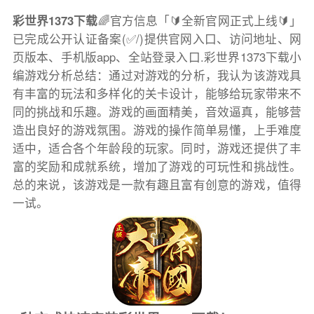
彩世界1373下载
🌈官方信息「🔰全新官网正式上线🔰」
已完成公开认证备案(✅/)提供官网入口、访问地址、网
页版本、手机版app、全站登录入口.彩世界1373下载小
编游戏分析总结：通过对游戏的分析，我认为该游戏具
有丰富的玩法和多样化的关卡设计，能够给玩家带来不
同的挑战和乐趣。游戏的画面精美，音效逼真，能够营
造出良好的游戏氛围。游戏的操作简单易懂，上手难度
适中，适合各个年龄段的玩家。同时，游戏还提供了丰
富的奖励和成就系统，增加了游戏的可玩性和挑战性。
总的来说，该游戏是一款有趣且富有创意的游戏，值得
一试。