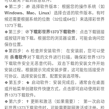
可以避免下载到恶意软件。
🍀第二步：🎁 选择软件版本：根据您的操作系统（如
Windows、Mac、Linux
）选择合适的软件版本。有时
候还需要根据系统的位数（32位或64位）来选择彩世界
1373下载。
🍀第三步：🧭
下载彩世界1373下载软件
：点击下载链接
或按钮开始下载。根据您的浏览器设置，可能会询问您
保存位置。
🍀第四步：⛵️ 检查并安装软件： 在安装前，您可以使
用
杀毒软件
对下载的文件进行扫描，确保彩世界1373
下载软件安全无恶意代码。 双击下载的安装文件开始
安装过程。根据提示完成安装步骤，这可能包括接受许
可协议、选择安装位置、配置安装选项等。
🍀第五步：🌵 启动软件：安装完成后，通常会在桌面
或开始菜单创建软件快捷方式，点击即可启动使用彩世
界1373下载软件。
🍀第六步：✝️ 更新和激活（如果需要）： 第一次启动
彩世界1373下载软件时，可能需要联网激活或注册。检