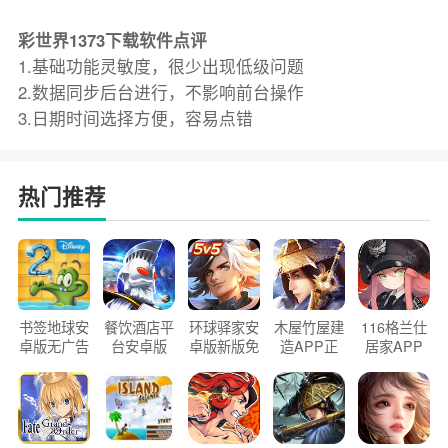
彩世界1373下载软件点评
1.基础功能灵敏度，很少出现低级问题
2.数据同步后台进行，不影响前台操作
3.日期时间选择方便，容易点错
热门推荐
书签地球安
餐饮酒店平
环球驿家安
木屋竹屋建
116格兰仕
卓版无广告
台安卓版
卓版新版免
造APP正
居家APP
官方正版
2026版
费下载
版2026
手机版