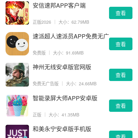
安信速邦APP客户端
查看
正版2026
｜
大小：62.79MB
速派超人速派员APP免费无广
告版
查看
免费版
｜
大小：91.69MB
神州无线安卓版官网版
查看
免费无广告版
｜
大小：24.66MB
智能录屏大师APP安卓版
查看
正版
｜
大小：41.35MB
和美永宁安卓版手机版
查看