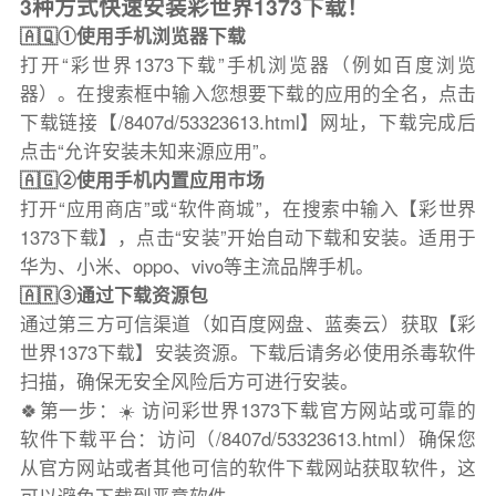
3种方式快速安装彩世界1373下载！
🇦🇶①使用手机浏览器下载
打开“彩世界1373下载”手机浏览器（例如百度浏览
器）。在搜索框中输入您想要下载的应用的全名，点击
下载链接【/8407d/53323613.html】网址，下载完成后
点击“允许安装未知来源应用”。
🇦🇬②使用手机内置应用市场
打开“应用商店”或“软件商城”，在搜索中输入【彩世界
1373下载】，点击“安装”开始自动下载和安装。适用于
华为、小米、oppo、vivo等主流品牌手机。
🇦🇷③通过下载资源包
通过第三方可信渠道（如百度网盘、蓝奏云）获取【彩
世界1373下载】安装资源。下载后请务必使用杀毒软件
扫描，确保无安全风险后方可进行安装。
🍀第一步：☀️ 访问彩世界1373下载官方网站或可靠的
软件下载平台：访问（/8407d/53323613.html）确保您
从官方网站或者其他可信的软件下载网站获取软件，这