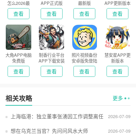
怎么2026最
APP正式版
最新版
APP更新版本
新版
2026
查看
查看
查看
查看
大角APP电脑
制香行业平台
照片视频备份
慧安星APP更
免费版
APP下载安装
安卓版免登陆
新版本
2026
版
查看
查看
查看
查看
相关攻略
更多
上海临港：独立董事张湧因工作调整离任
2026-07-09
想在乌克兰当官？先问问风水大师
2026-07-09