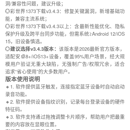
洞/兼容性问题，建议升级；
💮彩世界1373下载v3.4.3：修复关键漏洞，新增基础功
能，兼容主流系统；
💮彩世界1373下载v3.4.3以上：含最新性能优化、隐私
保护升级及跨平台同步功能，但需系统≥Android 12/iOS
15，旧设备慎选。
💮
建议选择v3.4.3版本：
该版本是2026最新官方版本，
适配安卓8+/iOS13+设备，覆盖95%用户场景，经大规
模用户验证无重大缺陷，无强制广告/权限冗余，适合
追求“省心使用”的大多数用户。
版本使用说明
🔸1. 软件提供蓝牙触发，连接指定蓝牙设备时自动启动
录音功能。
🔸2. 软件提供设备指纹识别，记录每台登录设备的硬件
特征码。
🔸3. 软件支持通过拖拽调整卡片顺序，帮助用户把最重
要的内容放在显眼位置。