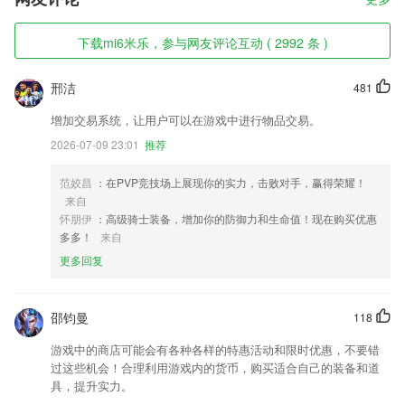
下载mi6米乐，参与网友评论互动 ( 2992 条 )
邢洁
481
增加交易系统，让用户可以在游戏中进行物品交易。
2026-07-09 23:01
推荐
范姣昌
：在PVP竞技场上展现你的实力，击败对手，赢得荣耀！
来自
怀朋伊
：高级骑士装备，增加你的防御力和生命值！现在购买优惠
多多！
来自
更多回复
邵钧曼
118
游戏中的商店可能会有各种各样的特惠活动和限时优惠，不要错
过这些机会！合理利用游戏内的货币，购买适合自己的装备和道
具，提升实力。