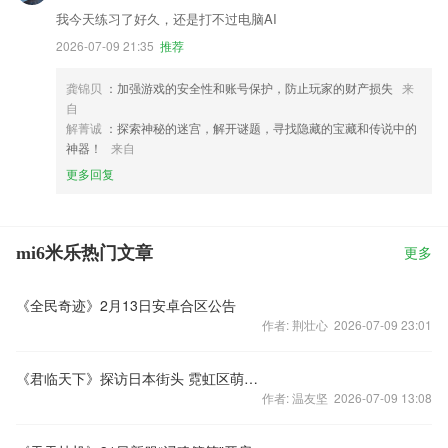
我今天练习了好久，还是打不过电脑AI
2026-07-09 21:35
推荐
龚锦贝
：加强游戏的安全性和账号保护，防止玩家的财产损失
来
自
解菁诚
：探索神秘的迷宫，解开谜题，寻找隐藏的宝藏和传说中的
神器！
来自
更多回复
mi6米乐热门文章
更多
《全民奇迹》2月13日安卓合区公告
作者: 荆壮心 2026-07-09 23:01
《君临天下》探访日本街头 霓虹区萌妹爱三国
作者: 温友坚 2026-07-09 13:08