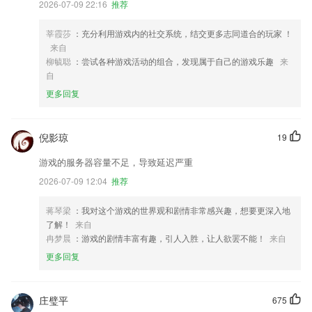
2026-07-09 22:16
推荐
莘霞莎
：充分利用游戏内的社交系统，结交更多志同道合的玩家 ！
来自
柳毓聪
：尝试各种游戏活动的组合，发现属于自己的游戏乐趣
来
自
更多回复
倪影琼
19
游戏的服务器容量不足，导致延迟严重
2026-07-09 12:04
推荐
蒋琴梁
：我对这个游戏的世界观和剧情非常感兴趣，想要更深入地
了解！
来自
冉梦晨
：游戏的剧情丰富有趣，引人入胜，让人欲罢不能！
来自
更多回复
庄璧平
675