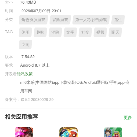
大小
70.43MB
时间
2026年07月09日 23:01
分类
角色扮演游戏
冒险游戏
第一人称射击游戏
逃生
TAG
休闲
趣味
消除
文字
社交
视频
聊天
空间
版本
7.54.82
要求
Android 8.7 以上
开发者
隐私政策
mi6米乐(中国网站)app下载安装IOS/Android通用版/手机app-商
用车网
备案号：豫B2-20030028-29
相关应用推荐
更多