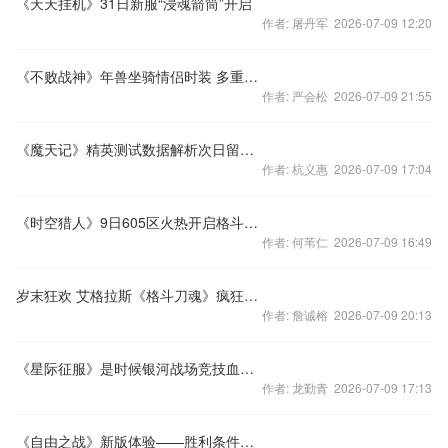
《天天挂机》31日新服“浸魂箭筒”开启
作者: 屠丹军 2026-07-09 12:20
《不败战神》年兽坐骑情侣时装 多重惊喜贺双节
作者: 严会松 2026-07-09 21:55
《魔天记》精英测试数据解析次日留存高达81%
作者: 杭义惠 2026-07-09 17:04
《时空猎人》9日605区火热开启格斗吧兄弟
作者: 何苇仁 2026-07-09 16:49
岁末狂欢 艾格拉斯《格斗刀魂》疯狂扫荡季
作者: 詹诚榕 2026-07-09 20:13
《星际征服》是时候银河战场竞技血拼了
作者: 龙勤青 2026-07-09 17:13
《自由之战》新版体验——胜利条件介绍