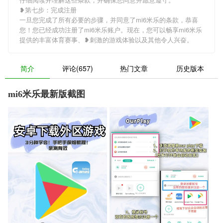
❥第七步：完成注册
一旦您完成了所有必要的步骤，并同意了mi6米乐的条款，恭喜
您！您已经成功注册了mi6米乐账户。现在，您可以畅享mi6米乐
提供的丰富体育赛事、❥刺激的游戏体验以及其他令人兴奋。
简介
评论(657)
热门文章
历史版本
mi6米乐最新版截图