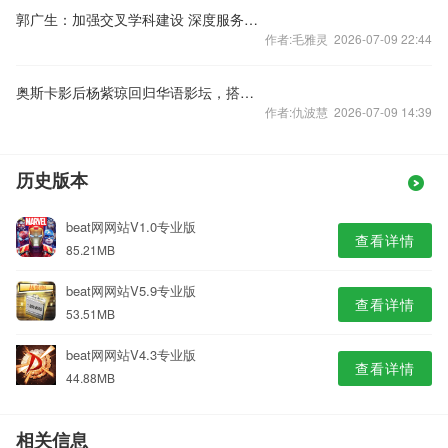
郭广生：加强交叉学科建设 深度服务教育强国战略
作者:毛雅灵 2026-07-09 22:44
奥斯卡影后杨紫琼回归华语影坛，搭档刘昊然主演《魔方小姐》，为何票房惨淡？电影存在哪些“硬伤”？
作者:仇波慧 2026-07-09 14:39
历史版本
beat网网站V1.0专业版
查看详情
85.21MB
beat网网站V5.9专业版
查看详情
53.51MB
beat网网站V4.3专业版
查看详情
44.88MB
相关信息