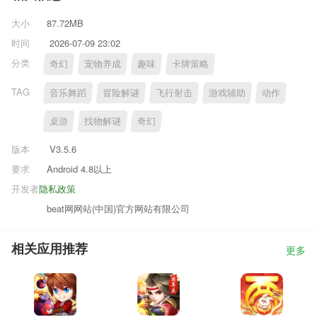
大小
87.72MB
时间
2026-07-09 23:02
分类
奇幻
宠物养成
趣味
卡牌策略
TAG
音乐舞蹈
冒险解谜
飞行射击
游戏辅助
动作
桌游
找物解谜
奇幻
版本
V3.5.6
要求
Android 4.8以上
开发者
隐私政策
beat网网站(中国)官方网站有限公司
相关应用推荐
更多