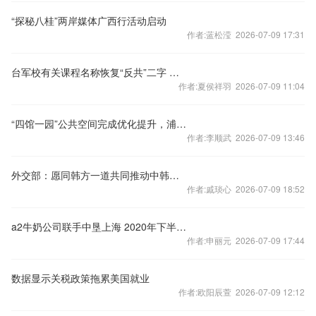
“探秘八桂”两岸媒体广西行活动启动
作者:蓝松滢 2026-07-09 17:31
台军校有关课程名称恢复“反共”二字 国台办回应
作者:夏侯祥羽 2026-07-09 11:04
“四馆一园”公共空间完成优化提升，浦东“城市绿色客厅”焕新亮相
作者:李顺武 2026-07-09 13:46
外交部：愿同韩方一道共同推动中韩战略合作伙伴关系不断向前发展
作者:戚琰心 2026-07-09 18:52
a2牛奶公司联手中垦上海 2020年下半年起对每批进口奶粉进行核酸检测
作者:申丽元 2026-07-09 17:44
数据显示关税政策拖累美国就业
作者:欧阳辰萱 2026-07-09 12:12