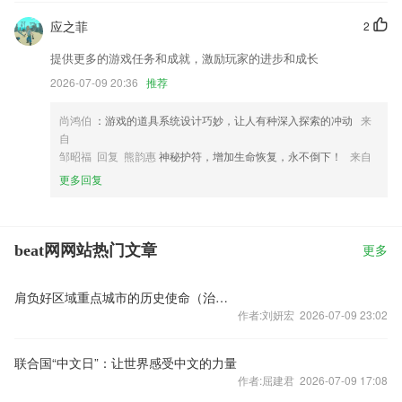
应之菲
2
提供更多的游戏任务和成就，激励玩家的进步和成长
2026-07-09 20:36
推荐
尚鸿伯
：游戏的道具系统设计巧妙，让人有种深入探索的冲动
来
自
邹昭福 回复 熊韵惠
神秘护符，增加生命恢复，永不倒下！
来自
更多回复
beat网网站热门文章
更多
肩负好区域重点城市的历史使命（治理者说）
作者:刘妍宏 2026-07-09 23:02
联合国“中文日”：让世界感受中文的力量
作者:屈建君 2026-07-09 17:08