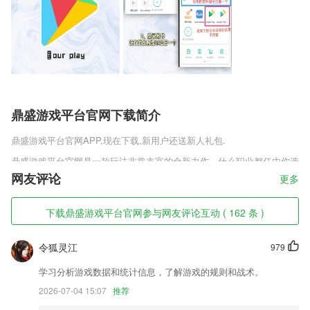
鼎盛游戏平台官网下载简介
鼎盛游戏平台官网
APP,现在下载,新用户还送新人礼包.
鼎盛游戏平台官网是一款玩法非常丰富的全新力作，什么职业都任由你选
择，本站还为你提供最新的攻略帮你成长进阶，无限真充福利直接领取，
网友评论
更多
给你极致的畅快感受，在这里体验畅游山水的全新竞技玩法，喜欢这款作
品的玩家们不妨来试试看，制霸洪荒挑战天道!
下载鼎盛游戏平台官网参与网友评论互动 ( 162 条 )
鼎盛游戏平台官网软件特色
令狐灵江
979
1,课堂没完全掌握，不好意思问老师，名师为你讲解，反复看，帮你学到
会为止！
学习分析游戏数据和统计信息，了解游戏的规则和战术。
2,在线阅读、离线缓存、全本下载,一应俱全,全部免费阅读
2026-07-04 15:07
推荐
3,63个计价参数完美模拟所有计价方式