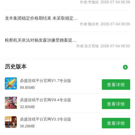
作者:华逸桂 2026-07-04 06:38
龙丰集团稳定价格期结束 未采取稳定价格行动
作者:魏兴奇 2026-07-04 09:39
检察机关依法对杨发森涉嫌受贿案提起公诉
作者:东方育咏 2026-07-04 06:50
历史版本
鼎盛游戏平台官网V1.7专业版
查看详情
99.85MB
鼎盛游戏平台官网V9.4专业版
查看详情
32.80MB
鼎盛游戏平台官网V3.3专业版
查看详情
36.28MB