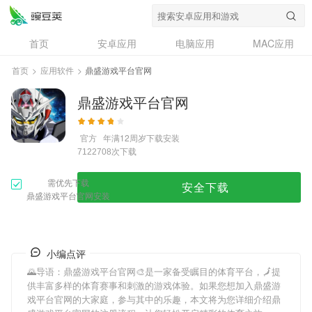
首页
安卓应用
电脑应用
MAC应用
资讯
专题
设计奖
创意应用
首页
>
应用软件
>
鼎盛游戏平台官网
问答
鼎盛游戏平台官网
官方
年满12周岁
下载安装
次下载
7122708
需优先下载
安全下载
鼎盛游戏平台官网安装
小编点评
🌄导语：
鼎盛游戏平台官网
🎨是一家备受瞩目的体育平台，🗾提
供丰富多样的体育赛事和刺激的游戏体验。如果您想加入
鼎盛游
戏平台官网
的大家庭，参与其中的乐趣，本文将为您详细介绍
鼎