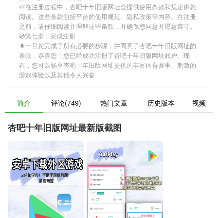
🌱在注册过程中，
杏吧十年旧版网址
会提供使用条款和规定供您
阅读。这些条款包括平台的使用规范、隐私政策等内容。在注册
之前，请仔细阅读并理解这些条款，并确保您同意并愿意遵守。
💿第七步：完成注册
🌲一旦您完成了所有必要的步骤，并同意了
杏吧十年旧版网址
的
条款，恭喜您！您已经成功注册了杏吧十年旧版网址账户。现
在，您可以畅享
杏吧十年旧版网址
提供的丰富体育赛事、刺激的
游戏体验以及其他令人兴奋
简介
评论(749)
热门文章
历史版本
视频
杏吧十年旧版网址最新版截图