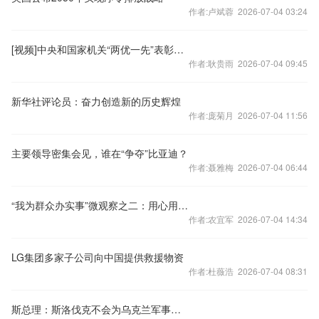
作者:卢斌蓉 2026-07-04 03:24
[视频]中央和国家机关“两优一先”表彰大会在京召开蔡奇出席并讲话
作者:耿贵雨 2026-07-04 09:45
新华社评论员：奋力创造新的历史辉煌
作者:庞菊月 2026-07-04 11:56
主要领导密集会见，谁在“争夺”比亚迪？
作者:聂雅梅 2026-07-04 06:44
“我为群众办实事”微观察之二：用心用情用力护好“一老一小”
作者:农宜军 2026-07-04 14:34
LG集团多家子公司向中国提供救援物资
作者:杜薇浩 2026-07-04 08:31
斯总理：斯洛伐克不会为乌克兰军事援助提供任何资金