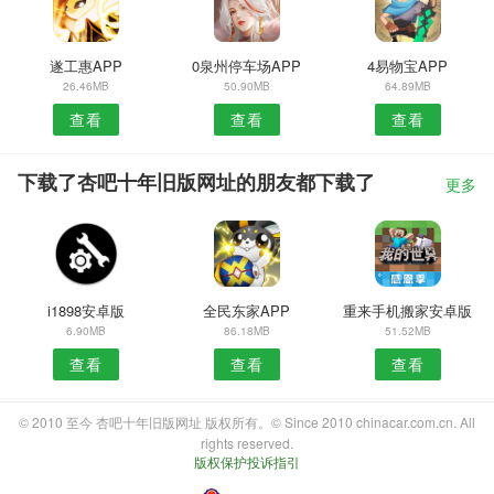
遂工惠APP
0泉州停车场APP
4易物宝APP
26.46MB
50.90MB
64.89MB
查看
查看
查看
下载了杏吧十年旧版网址的朋友都下载了
更多
i1898安卓版
全民东家APP
重来手机搬家安卓版
6.90MB
86.18MB
51.52MB
查看
查看
查看
© 2010 至今 杏吧十年旧版网址 版权所有。© Since 2010 chinacar.com.cn. All
rights reserved.
版权保护投诉指引