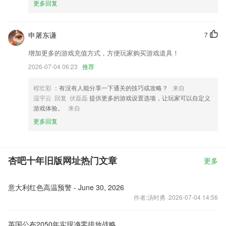
更多回复
申屠东谦
7
增加更多的游戏充值方式，方便玩家购买游戏道具！
2026-07-04 06:23
推荐
程壮彩
：有没有人能分享一下通关的技巧或攻略？
来自
温宇云 回复 伏磊磊
提供更多的游戏设置选项，让玩家可以自定义
游戏体验。
来自
更多回复
杏吧十年旧版网址热门文章
更多
意大利红色高温预警 - June 30, 2026
作者:汤时勇 2026-07-04 14:56
英国公布2050年实现净零排放战略