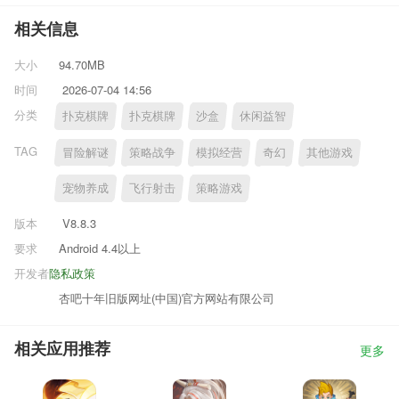
相关信息
大小
94.70MB
时间
2026-07-04 14:56
分类
扑克棋牌
扑克棋牌
沙盒
休闲益智
TAG
冒险解谜
策略战争
模拟经营
奇幻
其他游戏
宠物养成
飞行射击
策略游戏
版本
V8.8.3
要求
Android 4.4以上
开发者
隐私政策
杏吧十年旧版网址(中国)官方网站有限公司
相关应用推荐
更多