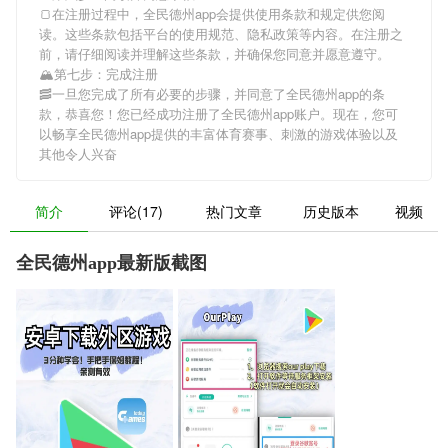
🍞在注册过程中，
全民德州app
会提供使用条款和规定供您阅
读。这些条款包括平台的使用规范、隐私政策等内容。在注册之
前，请仔细阅读并理解这些条款，并确保您同意并愿意遵守。
🏔第七步：完成注册
🥓一旦您完成了所有必要的步骤，并同意了
全民德州app
的条
款，恭喜您！您已经成功注册了全民德州app账户。现在，您可
以畅享
全民德州app
提供的丰富体育赛事、刺激的游戏体验以及
其他令人兴奋
简介
评论(17)
热门文章
历史版本
视频
全民德州app最新版截图