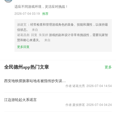
适应不同游戏环境，灵活应对挑战！
2026-07-04 03:19
推荐
谈建宽
：经常检查和管理游戏角色的装备、技能和属性，以保持最
佳状态。
来自
诸葛昌彪 回复 朱策婷
游戏的副本设计非常有挑战性，需要玩家智
慧和耐心来通关。
来自
更多回复
全民德州app热门文章
更多
西安地铁摆旗寨站地名被指传抄失误，未央区作协公众号刊文呼吁还原为白起站
作者:诸葛光秀 2026-07-04 14:54
江边游轮起火系谣言
作者:夏侯骅茗 2026-07-04 04:24