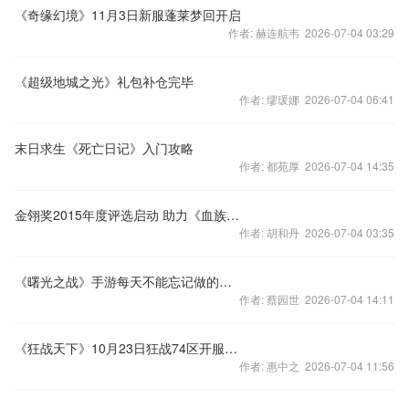
《奇缘幻境》11月3日新服蓬莱梦回开启
作者: 赫连航韦 2026-07-04 03:29
《超级地城之光》礼包补仓完毕
作者: 缪瑗娜 2026-07-04 06:41
末日求生《死亡日记》入门攻略
作者: 都苑厚 2026-07-04 14:35
金翎奖2015年度评选启动 助力《血族》再度冲顶
作者: 胡和丹 2026-07-04 03:35
《曙光之战》手游每天不能忘记做的事情，今天你错过了吗？
作者: 蔡园世 2026-07-04 14:11
《狂战天下》10月23日狂战74区开服公告
作者: 惠中之 2026-07-04 11:56