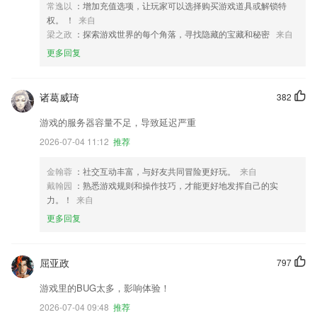
常逸以
：增加充值选项，让玩家可以选择购买游戏道具或解锁特
权。 ！
来自
梁之政
：探索游戏世界的每个角落，寻找隐藏的宝藏和秘密
来自
更多回复
诸葛威琦
382
游戏的服务器容量不足，导致延迟严重
2026-07-04 11:12
推荐
金翰蓉
：社交互动丰富，与好友共同冒险更好玩。
来自
戴翰园
：熟悉游戏规则和操作技巧，才能更好地发挥自己的实
力。！
来自
更多回复
屈亚政
797
游戏里的BUG太多，影响体验！
2026-07-04 09:48
推荐