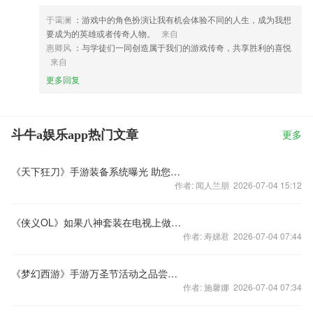
于霭澜
：游戏中的角色扮演让我有机会体验不同的人生，成为我想
要成为的英雄或者传奇人物。
来自
惠卿风
：与学徒们一同创造属于我们的游戏传奇，共享胜利的喜悦
来自
更多回复
斗牛a娱乐app热门文章
更多
《天下狂刀》手游装备系统曝光 助您一统江湖
作者: 闻人兰朋 2026-07-04 15:12
《侠义OL》如果八神套装在电视上做广告
作者: 寿娣君 2026-07-04 07:44
《梦幻西游》手游万圣节活动之品尝战利品
作者: 施馨娜 2026-07-04 07:34