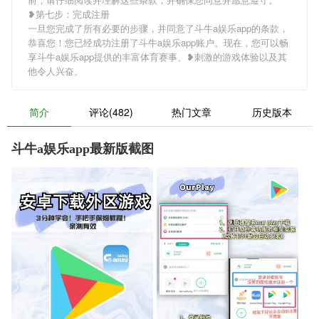
❥第七步：完成注册
一旦您完成了所有必要的步骤，并同意了斗牛a娱乐app的条款，
恭喜您！您已经成功注册了斗牛a娱乐app账户。现在，您可以畅
享斗牛a娱乐app提供的丰富体育赛事、❥刺激的游戏体验以及其
他令人兴奋。
简介
评论(482)
热门文章
历史版本
斗牛a娱乐app最新版截图