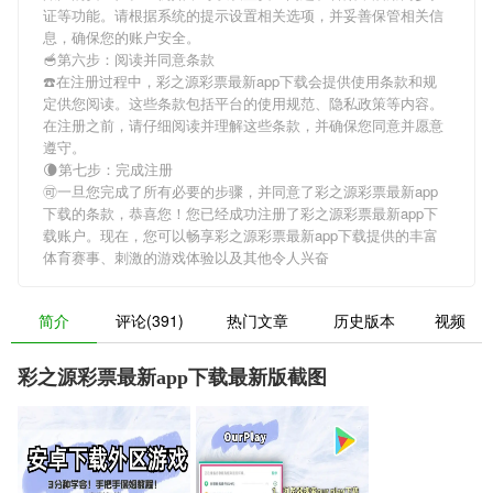
证等功能。请根据系统的提示设置相关选项，并妥善保管相关信
息，确保您的账户安全。
🥣第六步：阅读并同意条款
☎️在注册过程中，
彩之源彩票最新app下载
会提供使用条款和规
定供您阅读。这些条款包括平台的使用规范、隐私政策等内容。
在注册之前，请仔细阅读并理解这些条款，并确保您同意并愿意
遵守。
🌘第七步：完成注册
🉑一旦您完成了所有必要的步骤，并同意了
彩之源彩票最新app
下载
的条款，恭喜您！您已经成功注册了彩之源彩票最新app下
载账户。现在，您可以畅享
彩之源彩票最新app下载
提供的丰富
体育赛事、刺激的游戏体验以及其他令人兴奋
简介
评论(391)
热门文章
历史版本
视频
彩之源彩票最新app下载最新版截图