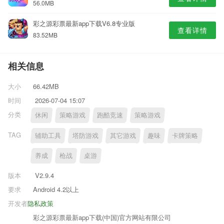
56.0MB
彩之源彩票最新app下载V6.8专业版
查看详情
83.52MB
相关信息
大小
66.42MB
时间
2026-07-04 15:07
分类
休闲
策略游戏
跑酷竞速
策略游戏
TAG
辅助工具
塔防游戏
其它游戏
趣味
卡牌策略
养成
枪战
桌游
版本
V2.9.4
要求
Android 4.2以上
开发者
隐私政策
彩之源彩票最新app下载(中国)官方网站有限公司