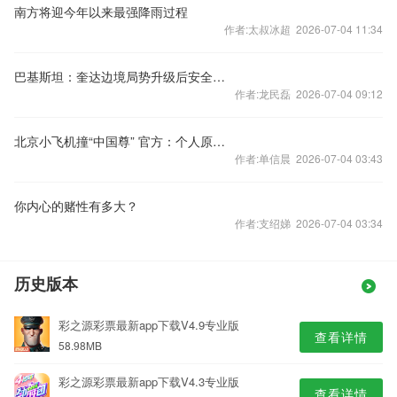
南方将迎今年以来最强降雨过程
作者:太叔冰超 2026-07-04 11:34
巴基斯坦：奎达边境局势升级后安全状况
作者:龙民磊 2026-07-04 09:12
北京小飞机撞“中国尊” 官方：个人原因造成危害公共安全案件
作者:单信晨 2026-07-04 03:43
你内心的赌性有多大？
作者:支绍娣 2026-07-04 03:34
历史版本
彩之源彩票最新app下载V4.9专业版
查看详情
58.98MB
彩之源彩票最新app下载V4.3专业版
查看详情