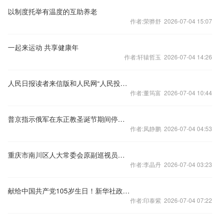
以制度托举有温度的互助养老
作者:荣骅舒 2026-07-04 15:07
一起来运动 共享健康年
作者:轩辕哲玉 2026-07-04 14:26
人民日报读者来信版和人民网“人民投诉”联合开展观演购票体验问题征集活动
作者:董筠富 2026-07-04 10:44
普京指示俄军在东正教圣诞节期间停火一天半
作者:凤静鹏 2026-07-04 04:53
重庆市南川区人大常委会原副巡视员邓昭军被开除党籍
作者:李晶丹 2026-07-04 03:23
献给中国共产党105岁生日！新华社政论片播出
作者:印泰紫 2026-07-04 07:22