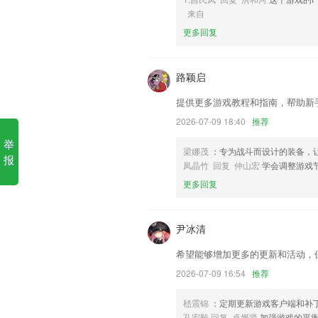
6,乌克兰地图高清版app海鸥地图日本地
来自
国际亚洲彩票娱乐平台软件优
更多回复
1.·轻松的掌握书本中重点的教材知识
2.教师可以根据学生回答问题表现给学
路颖启
3.有各种提高高分的小技巧和优秀的学习
提供更多游戏教程和指南，帮助新
4.游戏化玩法，边玩边跳
2026-07-09 18:40
推荐
5.学生在线自主完成课前预习与课下作业
举
梁娜茂
：专为战斗而设计的装备，
报
6.做题我们更专业，一个app让你不再迷路
凤晶竹 回复 仲山宏
学会调整游戏
国际亚洲彩票娱乐平台更新了
更多回复
新增连接断开语音提醒；
修复已知bug，改进用户体验。
尹冰清
优化滤镜效果
希望能够增加更多的更新和活动，
优化文字转语音效果；
2026-07-09 16:54
推荐
会员管理模块调整，完善打印功能；
嵇震锦
：定期更新游戏客户端和补
青年服务。这里有招聘信息，四六级成绩
孔宏毅 回复 卓媛贤
加强游戏的平