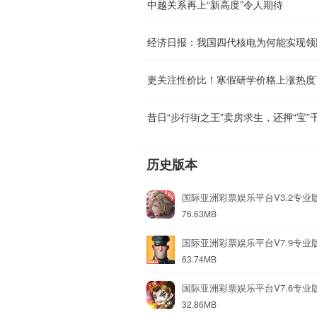
中越关系再上“新高度”令人期待
经济日报：我国四代核电为何能实现领
更关注性价比！寒假研学价格上涨热度
昔日“步行街之王”卖房求生，还押“宝”
历史版本
国际亚洲彩票娱乐平台V3.2专业
76.63MB
国际亚洲彩票娱乐平台V7.9专业
63.74MB
国际亚洲彩票娱乐平台V7.6专业
32.86MB