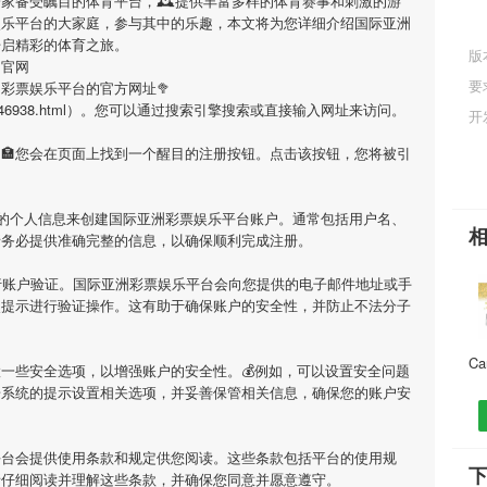
一家备受瞩目的体育平台，🕰提供丰富多样的体育赛事和刺激的游
娱乐平台
的大家庭，参与其中的乐趣，本文将为您详细介绍
国际亚洲
开启精彩的体育之旅。
版
台官网
要
洲彩票娱乐平台
的官方网址🥦
cn/news/046938.html）。您可以通过搜索引擎搜索或直接输入网址来访问。
开
🏣您会在页面上找到一个醒目的注册按钮。点击该按钮，您将被引
要的个人信息来创建
国际亚洲彩票娱乐平台
账户。通常包括用户名、
请务必提供准确完整的信息，以确保顺利完成注册。
行账户验证。
国际亚洲彩票娱乐平台
会向您提供的电子邮件地址或手
照提示进行验证操作。这有助于确保账户的安全性，并防止不法分子
一些安全选项，以增强账户的安全性。💰例如，可以设置安全问题
据系统的提示设置相关选项，并妥善保管相关信息，确保您的账户安
平台
会提供使用条款和规定供您阅读。这些条款包括平台的使用规
请仔细阅读并理解这些条款，并确保您同意并愿意遵守。