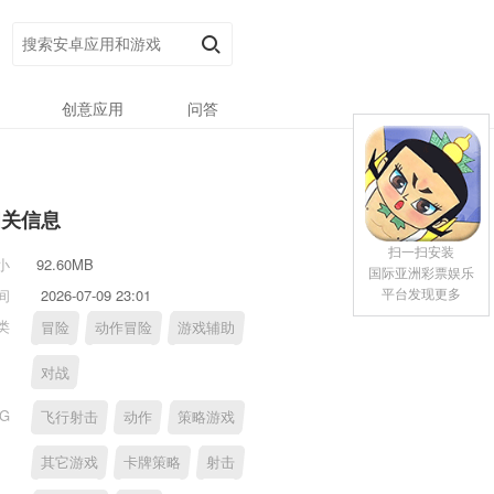
创意应用
问答
相关信息
扫一扫安装
小
92.60MB
国际亚洲彩票娱乐
平台发现更多
间
2026-07-09 23:01
类
冒险
动作冒险
游戏辅助
对战
AG
飞行射击
动作
策略游戏
其它游戏
卡牌策略
射击