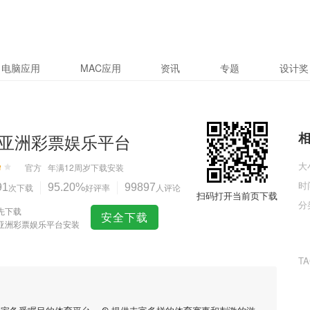
电脑应用
MAC应用
资讯
专题
设计奖
亚洲彩票娱乐平台
大
官方
年满12周岁
下载安装
时
91
次下载
95.20%
好评率
99897
人评论
扫码打开当前页下载
分
先下载
安全下载
亚洲彩票娱乐平台安装
T