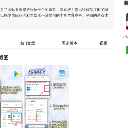
同意了
国际亚洲彩票娱乐平台
的条款，恭喜您！您已经成功注册了国
可以畅享
国际亚洲彩票娱乐平台
提供的丰富体育赛事、刺激的游戏体
热门文章
历史版本
视频
截图