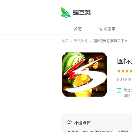
首页
安卓应用
首页
>
应用软件
>
国际亚洲彩票娱乐平台
国际
82189
需优
国际
小编点评