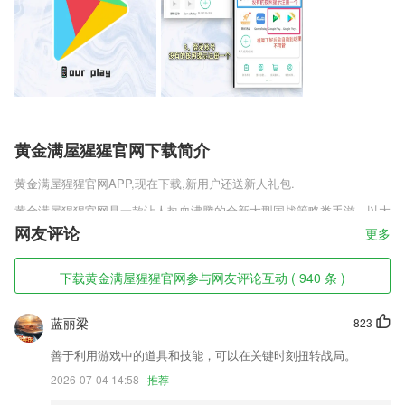
黄金满屋猩猩官网下载简介
黄金满屋猩猩官网
APP,现在下载,新用户还送新人礼包.
黄金满屋猩猩官网是一款让人热血沸腾的全新大型国战策略类手游，以大
秦朝为背景，在这里你将是一方霸主，在战乱频繁的时代建造城堡，训练
网友评论
更多
骁勇的军队，培养独挡一面的无敌武将，其极具代入感的剧情，让玩家体
验到真实热血的战争，在你身处乱世，稳固自身城池的同时，务必要对各
下载黄金满屋猩猩官网参与网友评论互动 ( 940 条 )
个对手的发展情况了如指掌，知己知彼方能百战不殆。
黄金满屋猩猩官网软件特色
蓝丽梁
823
1,高效的线上推广工具，提供的功能非常的全面，满足2265用户的各种推
善于利用游戏中的道具和技能，可以在关键时刻扭转战局。
广需要；
2026-07-04 14:58
推荐
2,专项练习时,系统实时测评您对每个知识点的掌握程度,并智能的给您推