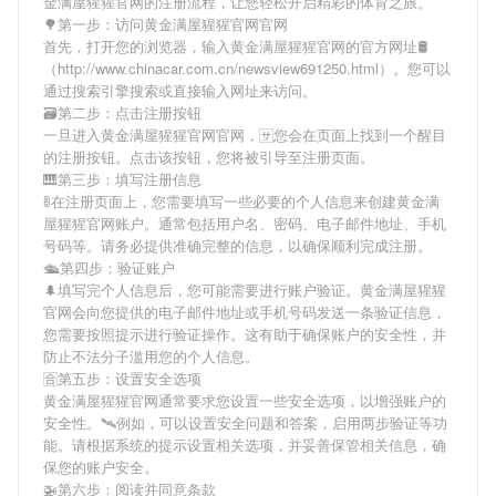
金满屋猩猩官网
的注册流程，让您轻松开启精彩的体育之旅。
🌳第一步：访问黄金满屋猩猩官网官网
首先，打开您的浏览器，输入
黄金满屋猩猩官网
的官方网址🛢
（http://www.chinacar.com.cn/newsview691250.html）。您可以
通过搜索引擎搜索或直接输入网址来访问。
🗃第二步：点击注册按钮
一旦进入
黄金满屋猩猩官网
官网，🈂您会在页面上找到一个醒目
的注册按钮。点击该按钮，您将被引导至注册页面。
🎹第三步：填写注册信息
🚦在注册页面上，您需要填写一些必要的个人信息来创建
黄金满
屋猩猩官网
账户。通常包括用户名、密码、电子邮件地址、手机
号码等。请务必提供准确完整的信息，以确保顺利完成注册。
🛳第四步：验证账户
🌲填写完个人信息后，您可能需要进行账户验证。
黄金满屋猩猩
官网
会向您提供的电子邮件地址或手机号码发送一条验证信息，
您需要按照提示进行验证操作。这有助于确保账户的安全性，并
防止不法分子滥用您的个人信息。
🈴第五步：设置安全选项
黄金满屋猩猩官网
通常要求您设置一些安全选项，以增强账户的
安全性。🛰例如，可以设置安全问题和答案，启用两步验证等功
能。请根据系统的提示设置相关选项，并妥善保管相关信息，确
保您的账户安全。
🚁第六步：阅读并同意条款