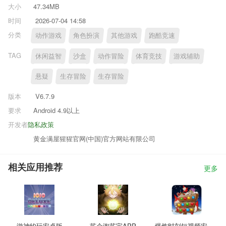
大小
47.34MB
时间
2026-07-04 14:58
分类
动作游戏
角色扮演
其他游戏
跑酷竞速
TAG
休闲益智
沙盒
动作冒险
体育竞技
游戏辅助
悬疑
生存冒险
生存冒险
版本
V6.7.9
要求
Android 4.9以上
开发者
隐私政策
黄金满屋猩猩官网(中国)官方网站有限公司
相关应用推荐
更多
游神约玩安卓版
艺企淘艺宝APP
爆炸时刻短视频安卓版