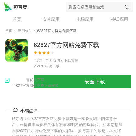
首页
安卓应用
电脑应用
MAC应用
资讯
专题
设计奖
创意应用
首页
>
应用软件
>
62827官方网站免费下载
问答
62827官方网站免费下载
官方
年满12周岁
下载安装
次下载
2597672
需优先下载
安全下载
62827官方网站免费下载安装
小编点评
💿导语：
62827官方网站免费下载
🚃是一家备受瞩目的体育平
台，👀提供丰富多样的体育赛事和刺激的游戏体验。如果您想加
入
62827官方网站免费下载
的大家庭，参与其中的乐趣，本文将