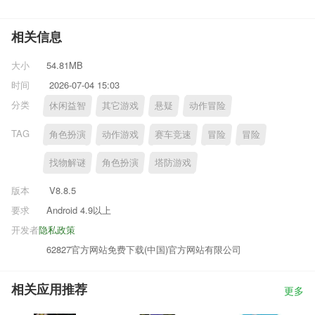
相关信息
大小
54.81MB
时间
2026-07-04 15:03
分类
休闲益智
其它游戏
悬疑
动作冒险
TAG
角色扮演
动作游戏
赛车竞速
冒险
冒险
找物解谜
角色扮演
塔防游戏
版本
V8.8.5
要求
Android 4.9以上
开发者
隐私政策
62827官方网站免费下载(中国)官方网站有限公司
相关应用推荐
更多