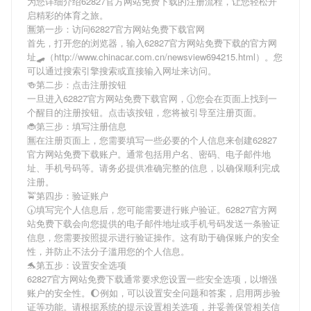
为您详细介绍
62827官方网站免费下载
的注册流程，让您轻松开
启精彩的体育之旅。
🈚第一步：访问62827官方网站免费下载官网
首先，打开您的浏览器，输入
62827官方网站免费下载
的官方网
址🛹（http://www.chinacar.com.cn/newsview694215.html）。您
可以通过搜索引擎搜索或直接输入网址来访问。
🍻第二步：点击注册按钮
一旦进入
62827官方网站免费下载
官网，🕧您会在页面上找到一
个醒目的注册按钮。点击该按钮，您将被引导至注册页面。
🐞第三步：填写注册信息
🈚在注册页面上，您需要填写一些必要的个人信息来创建
62827
官方网站免费下载
账户。通常包括用户名、密码、电子邮件地
址、手机号码等。请务必提供准确完整的信息，以确保顺利完成
注册。
🚖第四步：验证账户
🕠填写完个人信息后，您可能需要进行账户验证。
62827官方网
站免费下载
会向您提供的电子邮件地址或手机号码发送一条验证
信息，您需要按照提示进行验证操作。这有助于确保账户的安全
性，并防止不法分子滥用您的个人信息。
🐬第五步：设置安全选项
62827官方网站免费下载
通常要求您设置一些安全选项，以增强
账户的安全性。🌔例如，可以设置安全问题和答案，启用两步验
证等功能。请根据系统的提示设置相关选项，并妥善保管相关信