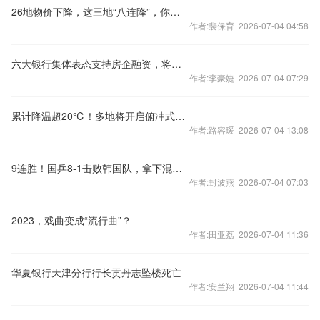
26地物价下降，这三地“八连降”，你家呢？
作者:裴保育 2026-07-04 04:58
六大银行集体表态支持房企融资，将如何影响楼市？
作者:李豪婕 2026-07-04 07:29
累计降温超20℃！多地将开启俯冲式降温
作者:路容瑗 2026-07-04 13:08
9连胜！国乒8-1击败韩国队，拿下混合团体世界杯冠军
作者:封波燕 2026-07-04 07:03
2023，戏曲变成“流行曲”？
作者:田亚荔 2026-07-04 11:36
华夏银行天津分行行长贡丹志坠楼死亡
作者:安兰翔 2026-07-04 11:44