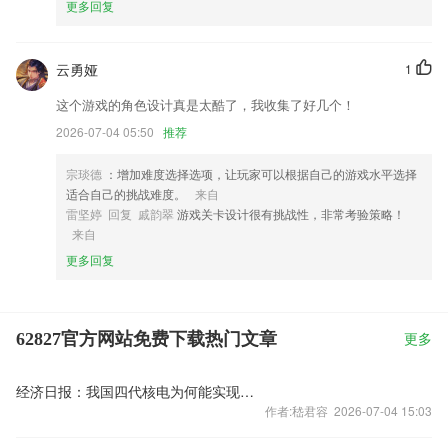
更多回复
云勇娅
1
这个游戏的角色设计真是太酷了，我收集了好几个！
2026-07-04 05:50
推荐
宗琰德
：增加难度选择选项，让玩家可以根据自己的游戏水平选择
适合自己的挑战难度。
来自
雷坚婷 回复 戚韵翠
游戏关卡设计很有挑战性，非常考验策略！
来自
更多回复
62827官方网站免费下载热门文章
更多
经济日报：我国四代核电为何能实现领跑
作者:嵇君容 2026-07-04 15:03