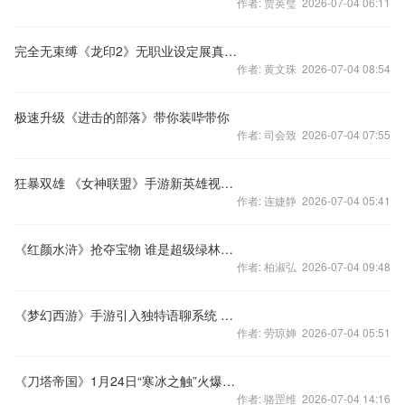
作者: 贾英璧 2026-07-04 06:11
完全无束缚《龙印2》无职业设定展真武侠梦
作者: 黄文珠 2026-07-04 08:54
极速升级《进击的部落》带你装哔带你
作者: 司会致 2026-07-04 07:55
狂暴双雄 《女神联盟》手游新英雄视频首曝
作者: 连婕静 2026-07-04 05:41
《红颜水浒》抢夺宝物 谁是超级绿林大盗
作者: 柏淑弘 2026-07-04 09:48
《梦幻西游》手游引入独特语聊系统 多频道即时聊
作者: 劳琼婵 2026-07-04 05:51
《刀塔帝国》1月24日“寒冰之触”火爆开启
作者: 骆罡维 2026-07-04 14:16