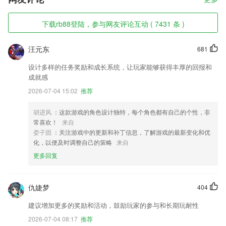
下载rb88登陆，参与网友评论互动 ( 7431 条 )
汪元东
681
设计多样的任务奖励和成长系统，让玩家能够获得丰厚的回报和
成就感
2026-07-04 15:02
推荐
胡进风
：这款游戏的角色设计独特，每个角色都有自己的个性，非
常喜欢！
来自
娄子固
：关注游戏中的更新和补丁信息，了解游戏的最新变化和优
化，以便及时调整自己的策略
来自
更多回复
仇婕梦
404
建议增加更多的奖励和活动，鼓励玩家的参与和长期玩耐性
2026-07-04 08:17
推荐