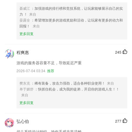
聂威江
：加强游戏的排行榜和竞技系统，让玩家能够展示自己的实
力 ！
来自
晏露全
：希望增加更多的游戏奖励和活动，让玩家有更多的动力和
回报！
来自
更多回复
程爽惠
245
游戏的服务器容量不足，导致延迟严重
2026-07-04 03:34
推荐
樊东克
：稀有装备，攻击力强劲，适合各种职业使用！
来自
单于媚舒
：快抓住机会，成为我的徒弟，开启你的游戏人生！！
来自
更多回复
弘心伯
277
战斗系统设计独特，操作手感非常流畅