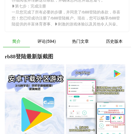
❥第七步：完成注册
一旦您完成了所有必要的步骤，并同意了rb88登陆的条款，恭喜
您！您已经成功注册了rb88登陆账户。现在，您可以畅享rb88登
陆提供的丰富体育赛事、❥刺激的游戏体验以及其他令人兴奋。
简介
评论(594)
热门文章
历史版本
rb88登陆最新版截图