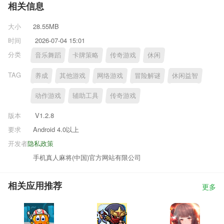
相关信息
大小
28.55MB
时间
2026-07-04 15:01
分类
音乐舞蹈
卡牌策略
传奇游戏
休闲
TAG
养成
其他游戏
网络游戏
冒险解谜
休闲益智
动作游戏
辅助工具
传奇游戏
版本
V1.2.8
要求
Android 4.0以上
开发者
隐私政策
手机真人麻将(中国)官方网站有限公司
相关应用推荐
更多