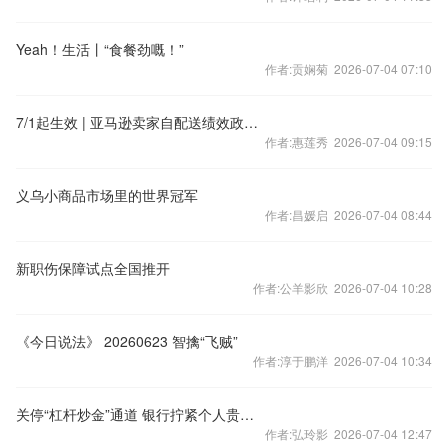
Yeah！生活丨“食餐劲嘅！”
作者:贡娴菊 2026-07-04 07:10
7/1起生效 | 亚马逊卖家自配送绩效政策更新通知
作者:惠莲秀 2026-07-04 09:15
义乌小商品市场里的世界冠军
作者:昌媛启 2026-07-04 08:44
新职伤保障试点全国推开
作者:公羊影欣 2026-07-04 10:28
《今日说法》 20260623 智擒“飞贼”
作者:淳于鹏洋 2026-07-04 10:34
关停“杠杆炒金”通道 银行拧紧个人贵金属业务风险阀门
作者:弘玲影 2026-07-04 12:47