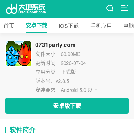
首页
安卓下载
IOS下载
手机应用
电脑
0731party.com
文件大小：68.90MB
更新时间：2026-07-04
应用分类：正式版
版本号：v2.8.5
安装要求：Android 5.0 以上
安卓版下载
软件简介