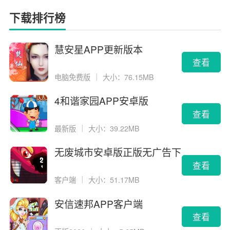
下载排行榜
慧安星APP更新版本
查看
电脑免费版
｜
大小：76.15MB
4和谐家园APP安卓版
查看
最新版
｜
大小：39.22MB
无废城市安卓版正版无广告下
载
查看
客户端
｜
大小：51.17MB
安信速邦APP客户端
查看