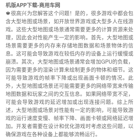
机版APP下载-商用车网
🍁很高兴为您解答这个问题！是的，很多游戏中都会包
含大型地图或场景，如开放世界游戏或大型多人在线游
戏。这些大型地图或场景通常需要更多的计算资源来处
理，因此会对性能产生一定的影响。首先，大型地图或
场景需要更多的内存来存储地图数据和场景物体的信
息。这可能会导致游戏在较低内存的设备上运行缓慢或
崩溃。其次，大型地图或场景通常会增加GPU的负载，
因为需要更多的渲染计算来绘制更多的物体和细节。这
可能导致游戏的帧率下降或出现画面卡顿的情况。此
外，大型地图或场景还可能需要更多的网络带宽来传输
地图数据和玩家之间的交互信息。如果网络带宽不足，
可能会导致游戏的延迟增加或出现连接问题。综上所
述，大型地图或场景对性能有一定的影响，可能导致游
戏的运行速度变慢、帧率下降、画面卡顿或网络延迟增
加。开发者需要在设计和优化游戏时考虑这些问题，以
确保游戏在各种设备上都能够流畅运行。