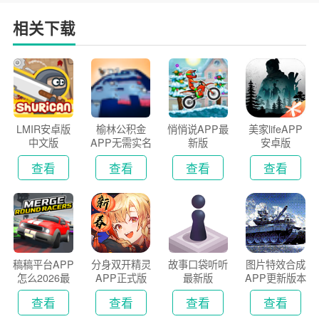
相关下载
LMIR安卓版
榆林公积金
悄悄说APP最
美家lifeAPP
中文版
APP无需实名
新版
安卓版
认证版
查看
查看
查看
查看
稿稿平台APP
分身双开精灵
故事口袋听听
图片特效合成
怎么2026最
APP正式版
最新版
APP更新版本
新版
2026
查看
查看
查看
查看