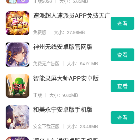
正版2026
｜
大小：5.65MB
速派超人速派员APP免费无广
告版
查看
免费版
｜
大小：27.98MB
神州无线安卓版官网版
查看
免费无广告版
｜
大小：94.91MB
智能录屏大师APP安卓版
查看
正版
｜
大小：9.60MB
和美永宁安卓版手机版
查看
安全下载正版
｜
大小：23.49MB