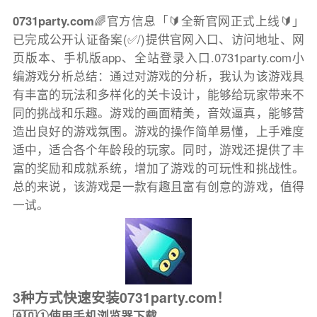
0731party.com
🌈官方信息「🔰全新官网正式上线🔰」
已完成公开认证备案(✅/)提供官网入口、访问地址、网
页版本、手机版app、全站登录入口.0731party.com小
编游戏分析总结：通过对游戏的分析，我认为该游戏具
有丰富的玩法和多样化的关卡设计，能够给玩家带来不
同的挑战和乐趣。游戏的画面精美，音效逼真，能够营
造出良好的游戏氛围。游戏的操作简单易懂，上手难度
适中，适合各个年龄段的玩家。同时，游戏还提供了丰
富的奖励和成就系统，增加了游戏的可玩性和挑战性。
总的来说，该游戏是一款有趣且富有创意的游戏，值得
一试。
3种方式快速安装0731party.com！
🇦🇶①使用手机浏览器下载