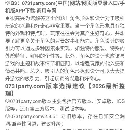
💡
Q3：0731party.com(中国)网站/网页版登录入口/手
机版APP下载-商用车网
🍁很高兴为您解答这个问题！角色形象和设计对于吸引
玩家的兴趣和好奇心非常重要。当一个角色形象具有独
特的外观和特点时，玩家往往会对其产生好奇心，并想
要了解更多关于角色的背景故事和能力。角色设计的吸
引力可以通过多种因素来实现，如独特的服装、特殊的
外貌特征、鲜明的个性等。此外，角色的设计也应该与
游戏的主题和故事情节相匹配，以增强玩家的代入感和
情感共鸣。总之，吸引人的角色形象和设计可以大大提
升游戏的吸引力，引起玩家的兴趣和好奇心。
0731party.com版本选择建议【2026最新整
理】
💮0731party.com版本主要包括官方版本、安卓版、iOS
版等，还有第三方版本、测试版本等。
💮0731party.comv2.8.5：老旧版本，存在已知安全漏
洞/兼容性问题，建议升级；