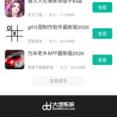
遵义人社通安卓版手机版
查看
安全下载
｜
大小：11.85MB
gif斗图制作软件最新版2026
版
查看
更新版本
｜
大小：40.84MB
为米老乡APP最新版2026
查看
直接下载最新版
｜
大小：42.43MB
查看更多