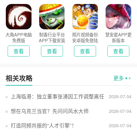
大角APP电脑
制香行业平台
照片视频备份
慧安星APP更
免费版
APP下载安装
安卓版免登陆
新版本
2026
版
查看
查看
查看
查看
相关攻略
更多
上海临港：独立董事张湧因工作调整离任
2026-07-04
想在乌克兰当官？先问问风水大师
2026-07-04
打造同频共振的“人才引擎”！
2026-07-04