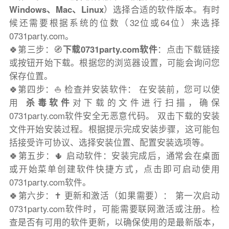
Windows、Mac、Linux
）选择合适的软件版本。有时
候还需要根据系统的位数（32位或64位）来选择
0731party.com。
🍀第三步：🧭
下载0731party.com软件
：点击下载链接
或按钮开始下载。根据您的浏览器设置，可能会询问您
保存位置。
🍀第四步：⛵️ 检查并安装软件： 在安装前，您可以使
用
杀毒软件
对下载的文件进行扫描，确保
0731party.com软件安全无恶意代码。 双击下载的安装
文件开始安装过程。根据提示完成安装步骤，这可能包
括接受许可协议、选择安装位置、配置安装选项等。
🍀第五步：🌵 启动软件：安装完成后，通常会在桌面
或开始菜单创建软件快捷方式，点击即可启动使用
0731party.com软件。
🍀第六步：✝️ 更新和激活（如果需要）： 第一次启动
0731party.com软件时，可能需要联网激活或注册。检
查是否有可用的软件更新，以确保使用的是最新版本，