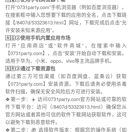
打开“0731party.com”手机浏览器（例如百度浏览器）。
在搜索框中输入您想要下载的应用的全名，点击下载链
接【/8407d/53323613.html】网址，下载完成后点击“允
许安装未知来源应用”。
🇦🇬②使用手机内置应用市场
打开“应用商店”或“软件商城”，在搜索中输入
【0731party.com】，点击“安装”开始自动下载和安装。
适用于华为、小米、oppo、vivo等主流品牌手机。
🇦🇷③通过下载资源包
通过第三方可信渠道（如百度网盘、蓝奏云）获取
【0731party.com】安装资源。下载后请务必使用杀毒
软件扫描，确保无安全风险后方可进行安装。
🍀第一步：☀️ 访问0731party.com官方网站或可靠的软
件下载平台：访问（/8407d/53323613.html）确保您从
官方网站或者其他可信的软件下载网站获取软件，这可
以避免下载到恶意软件。
🍀第二步：🎁 选择软件版本：根据您的操作系统（如