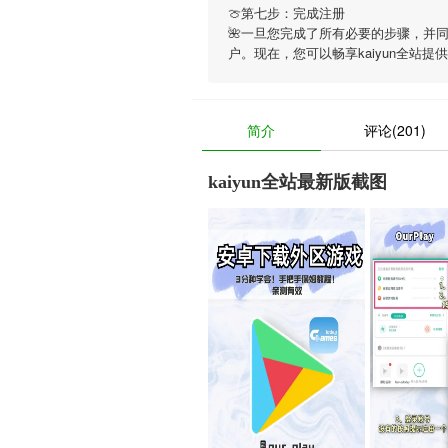
🍈第七步：完成注册
🌺一旦您完成了所有必要的步骤，并
户。现在，您可以畅享
kaiyun全站
提供
简介
评论(201)
kaiyun全站最新版截图