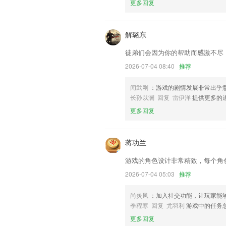
更多回复
联系我们
以上就是kaiyun全站的介绍，如果您
助我们更好的对产品进行优化修改。
解璐东
徒弟们会因为你的帮助而感激不尽
2026-07-04 08:40
推荐
闻武刚
：游戏的剧情发展非常出乎
长孙以澜 回复 雷伊洋
提供更多的
更多回复
蒋功兰
游戏的角色设计非常精致，每个角
2026-07-04 05:03
推荐
尚炎凤
：加入社交功能，让玩家能
季程寒 回复 尤羽利
游戏中的任务
更多回复