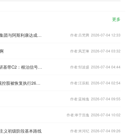
更多
国家医保局曝光药企虚开发票案；石药集团与阿斯利康达成合作
作者:吕梵腾 2026-07-04 12:33
啊
作者:凤芝琳 2026-07-04 03:32
放弃高通！iPhone18Pro国行版首发自研基带C2：根治信号顽疾
作者:邹波盛 2026-07-04 04:44
FF回应总部人去楼空 此前贾跃亭及乐视控股被恢复执行26亿元
作者:汪辰航 2026-07-04 02:54
作者:蓝翰逸 2026-07-04 09:55
作者:单于浩逸 2026-07-04 10:02
主义初级阶段基本路线
作者:米河纪 2026-07-04 09:26