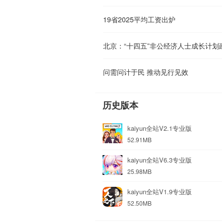
19省2025平均工资出炉
北京：“十四五”非公经济人士成长计划
问需问计于民 推动见行见效
历史版本
kaiyun全站V2.1专业版
52.91MB
kaiyun全站V6.3专业版
25.98MB
kaiyun全站V1.9专业版
52.50MB