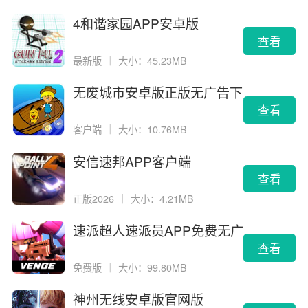
4和谐家园APP安卓版
查看
最新版
｜
大小：45.23MB
无废城市安卓版正版无广告下
载
查看
客户端
｜
大小：10.76MB
安信速邦APP客户端
查看
正版2026
｜
大小：4.21MB
速派超人速派员APP免费无广
告版
查看
免费版
｜
大小：99.80MB
神州无线安卓版官网版