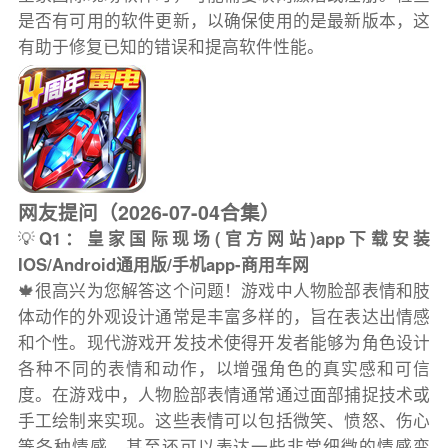
是否有可用的软件更新，以确保使用的是最新版本，这
有助于修复已知的错误和提高软件性能。
网友提问（2026-07-04合集）
💡
Q1：皇家国际现场(官方网站)app下载安装
IOS/Android通用版/手机app-商用车网
🍁很高兴为您解答这个问题！游戏中人物脸部表情和肢
体动作的外观设计通常是丰富多样的，旨在表达出情感
和个性。现代游戏开发技术使得开发者能够为角色设计
各种不同的表情和动作，以增强角色的真实感和可信
度。在游戏中，人物脸部表情通常通过面部捕捉技术或
手工绘制来实现。这些表情可以包括微笑、愤怒、伤心
等各种情感，甚至还可以表达一些非常细微的情感变