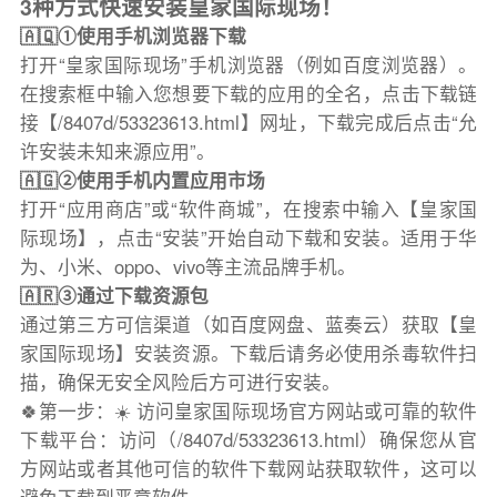
3种方式快速安装皇家国际现场！
🇦🇶①使用手机浏览器下载
打开“皇家国际现场”手机浏览器（例如百度浏览器）。
在搜索框中输入您想要下载的应用的全名，点击下载链
接【/8407d/53323613.html】网址，下载完成后点击“允
许安装未知来源应用”。
🇦🇬②使用手机内置应用市场
打开“应用商店”或“软件商城”，在搜索中输入【皇家国
际现场】，点击“安装”开始自动下载和安装。适用于华
为、小米、oppo、vivo等主流品牌手机。
🇦🇷③通过下载资源包
通过第三方可信渠道（如百度网盘、蓝奏云）获取【皇
家国际现场】安装资源。下载后请务必使用杀毒软件扫
描，确保无安全风险后方可进行安装。
🍀第一步：☀️ 访问皇家国际现场官方网站或可靠的软件
下载平台：访问（/8407d/53323613.html）确保您从官
方网站或者其他可信的软件下载网站获取软件，这可以