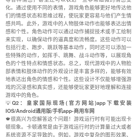
化。通过使用不同的表情，游戏角色能够更好地传达他
们的情感状态和思维过程，使玩家更容易与他们产生情
感共鸣。此外，游戏中的人物肢体动作也能够表达出情
感和个性。角色动作可以通过动作捕捉技术或手工绘制
来实现，以确保动作的逼真度和流畅度。这些动作可以
包括行走、跑步、跳跃等基本动作，同时还可以添加一
些特殊的动作，如挥手、跳舞、战斗动作等，以展现角
色的个性特点和情感状态。总之，现代游戏中的人物脸
部表情和肢体动作的外观设计是丰富多样的，能够有效
地表达出角色的情感和个性。这些设计不仅能够增强游
戏的沉浸感和真实感，还能够使玩家更好地理解和连接
游戏中的角色。
💡
Q2：皇家国际现场(官方网站)app下载安装
IOS/Android通用版/手机app-商用车网
🍁很高兴为您解答这个问题！游戏运行时有可能出现卡
顿现象。卡顿通常是由于游戏运行时的计算量过大或者
系统资源不足导致的。例如，游戏中复杂的图形效果、