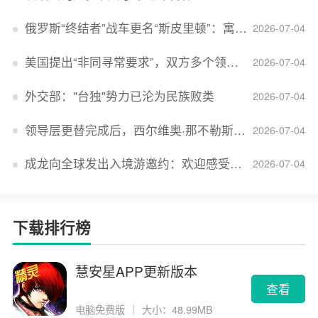
俄罗斯“终结者”战车更名“斯皮里顿”：寓意强大可靠，彰显俄精神力量
2026-07-04
美国提出“非同寻常要求”，双方多个领域分歧依旧，印美贸易谈判进入“关键阶段”
2026-07-04
外交部：''台独''势力已沦为民族败类
2026-07-04
领导层更替完成后，西尔维奥·那不勒斯出任Lucid首席执行官
2026-07-04
成龙向全球发出入境游邀约：欢迎感受无滤镜的真实中国
2026-07-04
下载排行榜
慧安星APP更新版本
查看
电脑免费版
｜
大小：48.99MB