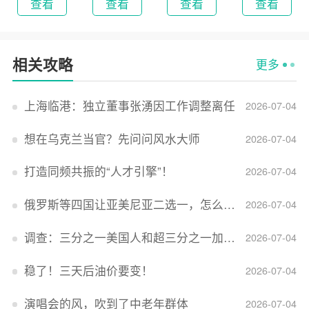
查看
查看
查看
查看
相关攻略
更多
上海临港：独立董事张湧因工作调整离任
2026-07-04
想在乌克兰当官？先问问风水大师
2026-07-04
打造同频共振的“人才引擎”！
2026-07-04
俄罗斯等四国让亚美尼亚二选一，怎么回事？
2026-07-04
调查：三分之一美国人和超三分之一加拿大人感到经济压力
2026-07-04
稳了！三天后油价要变！
2026-07-04
演唱会的风，吹到了中老年群体
2026-07-04