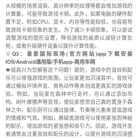
大规模的场景渲染、高分辨率的纹理等都会增加游戏的
计算量，可能导致游戏卡顿。此外，如果电脑的硬件配
置不足，例如CPU、显卡、内存等性能较低，也容易导
致游戏卡顿现象的发生。为了减少卡顿现象，可以尝试
调整游戏的图形设置，降低游戏的画质以减轻计算负
担，或者升级硬件设备以提升计算性能。
💡
Q3：皇家国际现场(官方网站)app下载安装
IOS/Android通用版/手机app-商用车网
🍁很高兴为您解答这个问题！是的，游戏中的音效和配
乐可以增强游戏的氛围，让玩家更加沉浸其中。音效可
通过模拟环境声音、角色动作等来创造更真实的游戏体
验。例如，当玩家在森林中行走时，可以通过添加鸟
鸣、树叶摩擦声等音效，使玩家感觉自己真的置身于森
林之中。配乐则可以通过旋律、节奏等元素来营造游戏
的情绪和气氛。例如，悬疑类游戏可以使用紧张而神秘
的配乐，增加游戏的紧张感和吸引力。因此，游戏开发
者通常会注重音效和配乐的设计，以提升游戏的沉浸感