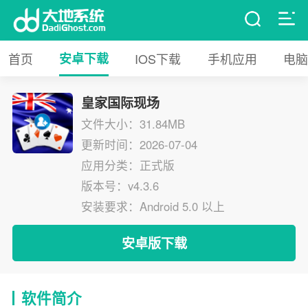
首页
安卓下载
IOS下载
手机应用
电脑
皇家国际现场
文件大小：31.84MB
更新时间：2026-07-04
应用分类：正式版
版本号：v4.3.6
安装要求：Android 5.0 以上
安卓版下载
软件简介