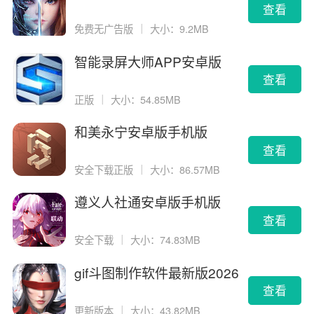
查看
免费无广告版
｜
大小：9.2MB
智能录屏大师APP安卓版
查看
正版
｜
大小：54.85MB
和美永宁安卓版手机版
查看
安全下载正版
｜
大小：86.57MB
遵义人社通安卓版手机版
查看
安全下载
｜
大小：74.83MB
gif斗图制作软件最新版2026
版
查看
更新版本
｜
大小：43.82MB