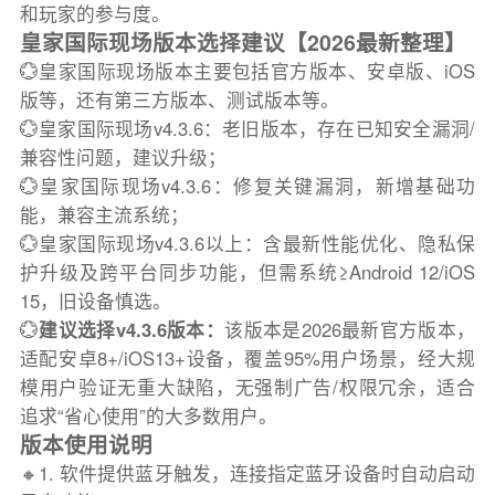
和玩家的参与度。
皇家国际现场版本选择建议【2026最新整理】
💮皇家国际现场版本主要包括官方版本、安卓版、iOS
版等，还有第三方版本、测试版本等。
💮皇家国际现场v4.3.6：老旧版本，存在已知安全漏洞/
兼容性问题，建议升级；
💮皇家国际现场v4.3.6：修复关键漏洞，新增基础功
能，兼容主流系统；
💮皇家国际现场v4.3.6以上：含最新性能优化、隐私保
护升级及跨平台同步功能，但需系统≥Android 12/iOS
15，旧设备慎选。
💮
建议选择v4.3.6版本：
该版本是2026最新官方版本，
适配安卓8+/iOS13+设备，覆盖95%用户场景，经大规
模用户验证无重大缺陷，无强制广告/权限冗余，适合
追求“省心使用”的大多数用户。
版本使用说明
🔸1. 软件提供蓝牙触发，连接指定蓝牙设备时自动启动