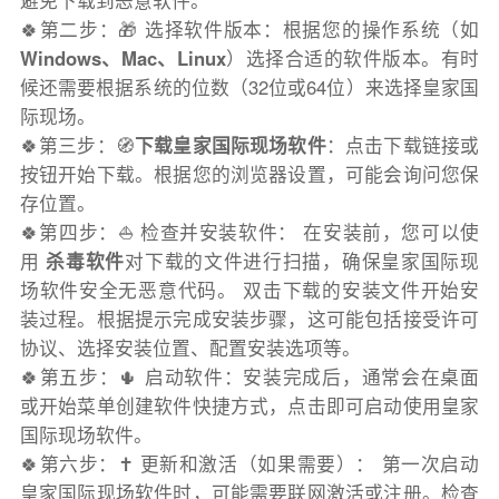
避免下载到恶意软件。
🍀第二步：🎁 选择软件版本：根据您的操作系统（如
Windows、Mac、Linux
）选择合适的软件版本。有时
候还需要根据系统的位数（32位或64位）来选择皇家国
际现场。
🍀第三步：🧭
下载皇家国际现场软件
：点击下载链接或
按钮开始下载。根据您的浏览器设置，可能会询问您保
存位置。
🍀第四步：⛵️ 检查并安装软件： 在安装前，您可以使
用
杀毒软件
对下载的文件进行扫描，确保皇家国际现
场软件安全无恶意代码。 双击下载的安装文件开始安
装过程。根据提示完成安装步骤，这可能包括接受许可
协议、选择安装位置、配置安装选项等。
🍀第五步：🌵 启动软件：安装完成后，通常会在桌面
或开始菜单创建软件快捷方式，点击即可启动使用皇家
国际现场软件。
🍀第六步：✝️ 更新和激活（如果需要）： 第一次启动
皇家国际现场软件时，可能需要联网激活或注册。检查