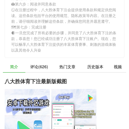
🖨第六步：阅读并同意条款
🕥在注册过程中，
八大胜体育下注
会提供使用条款和规定供您阅
读。这些条款包括平台的使用规范、隐私政策等内容。在注册之
前，请仔细阅读并理解这些条款，并确保您同意并愿意遵守。
🗺第七步：完成注册
🌒一旦您完成了所有必要的步骤，并同意了
八大胜体育下注
的条
款，恭喜您！您已经成功注册了八大胜体育下注账户。现在，您
可以畅享
八大胜体育下注
提供的丰富体育赛事、刺激的游戏体验
以及其他令人兴奋
简介
评论(626)
热门文章
历史版本
视频
八大胜体育下注最新版截图