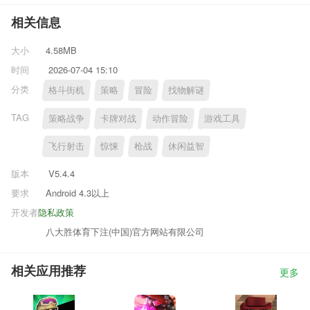
相关信息
大小
4.58MB
时间
2026-07-04 15:10
分类
格斗街机
策略
冒险
找物解谜
TAG
策略战争
卡牌对战
动作冒险
游戏工具
飞行射击
惊悚
枪战
休闲益智
版本
V5.4.4
要求
Android 4.3以上
开发者
隐私政策
八大胜体育下注(中国)官方网站有限公司
相关应用推荐
更多