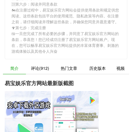
🈁第六步：阅读并同意条款
🏍在注册过程中，
易宝娱乐官方网站
会提供使用条款和规定供您
阅读。这些条款包括平台的使用规范、隐私政策等内容。在注册
之前，请仔细阅读并理解这些条款，并确保您同意并愿意遵守。
🍄第七步：完成注册
🍱一旦您完成了所有必要的步骤，并同意了
易宝娱乐官方网站
的
条款，恭喜您！您已经成功注册了易宝娱乐官方网站账户。现
在，您可以畅享
易宝娱乐官方网站
提供的丰富体育赛事、刺激的
游戏体验以及其他令人兴奋
简介
评论(912)
热门文章
历史版本
视频
易宝娱乐官方网站最新版截图