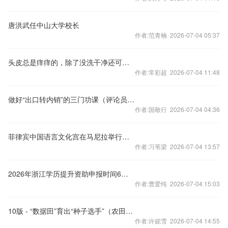
唐洪武任中山大学校长
作者:范青楠 2026-07-04 05:37
头皮总是痒痒的，除了没洗干净还可能是这5个原因
作者:常彩超 2026-07-04 11:48
做好“出口转内销”的三门功课（评论员观察）
作者:国敬行 2026-07-04 04:36
菲律宾中国语言文化宫在马尼拉举行奠基仪式
作者:习苇梁 2026-07-04 13:57
2026年浙江学历提升资助申报时间6月11日起
作者:曹爱纯 2026-07-04 15:03
10版 - “数据田”育出“种子选手”（农田里的新鲜事）
作者:许妮雪 2026-07-04 14:55