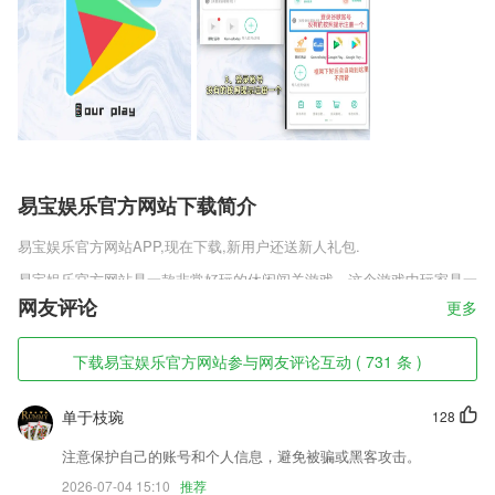
易宝娱乐官方网站下载简介
易宝娱乐官方网站
APP,现在下载,新用户还送新人礼包.
易宝娱乐官方网站是一款非常好玩的休闲闯关游戏，这个游戏中玩家是一
个身穿机甲的任务，你要面对很多的敌人，但是你的只有一把短刀，想要
网友评论
更多
击杀地热就是必须要从背后偷袭，敌人的数量很多，不要被敌人发现，这
场暗杀行动就此开始了，快点加入吧。
下载易宝娱乐官方网站参与网友评论互动 ( 731 条 )
易宝娱乐官方网站软件特色
单于枝琬
128
1,专业2265技术名师指导,从入门到精通,实战项目分析,丰富学习体系
2,支持身份证复印，复印的时候有着普通复印和身份证复印两种模式；
注意保护自己的账号和个人信息，避免被骗或黑客攻击。
3,任务派发，团队协同作业，随时跟踪进程，及时反馈进度，时时推送通
2026-07-04 15:10
推荐