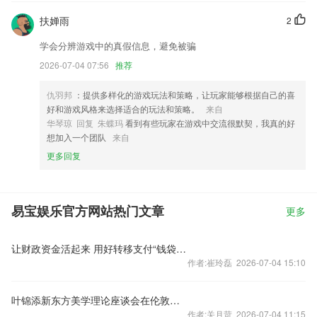
扶婵雨
2
学会分辨游戏中的真假信息，避免被骗
2026-07-04 07:56
推荐
仇羽邦
：提供多样化的游戏玩法和策略，让玩家能够根据自己的喜
好和游戏风格来选择适合的玩法和策略。
来自
华琴琼 回复 朱蝶玛
看到有些玩家在游戏中交流很默契，我真的好
想加入一个团队
来自
更多回复
易宝娱乐官方网站热门文章
更多
让财政资金活起来 用好转移支付“钱袋子”
作者:崔玲磊 2026-07-04 15:10
叶锦添新东方美学理论座谈会在伦敦举行
作者:关月苛 2026-07-04 11:15