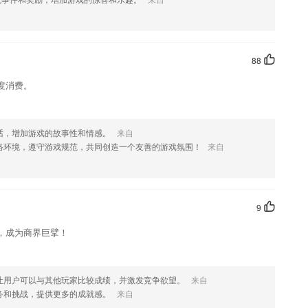
您喜欢这款软件，您可以到应用商店进行打分评论，说出您的使用经历，以
88
度消费。
话，增加游戏的故事性和情感。
来自
络环境，遵守游戏规范，共同创造一个友善的游戏氛围！
来自
9
，成为商界巨擘！
让用户可以与其他玩家比较成绩，并激发竞争欲望。
来自
务和挑战，提供更多的成就感。
来自