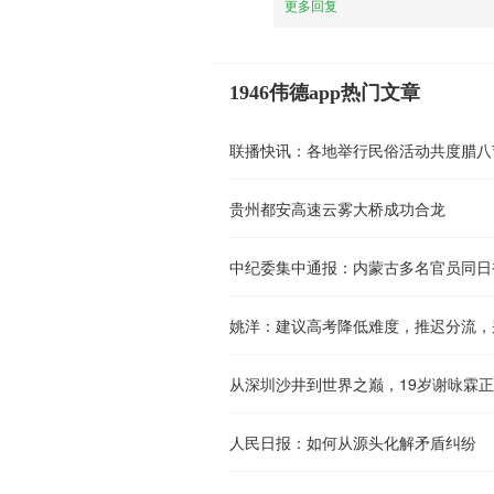
更多回复
1946伟德app热门文章
联播快讯：各地举行民俗活动共度腊八
贵州都安高速云雾大桥成功合龙
中纪委集中通报：内蒙古多名官员同日
从深圳沙井到世界之巅，19岁谢咏霖
人民日报：如何从源头化解矛盾纠纷