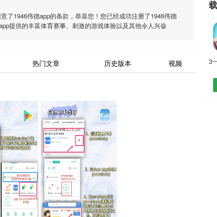
同意了
1946伟德app
的条款，恭喜您！您已经成功注册了1946伟德
app
提供的丰富体育赛事、刺激的游戏体验以及其他令人兴奋
热门文章
历史版本
视频