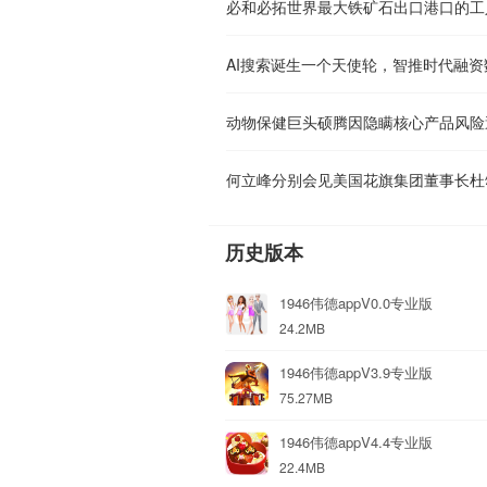
必和必拓世界最大铁矿石出口港口的工
AI搜索诞生一个天使轮，智推时代融资
动物保健巨头硕腾因隐瞒核心产品风险
历史版本
1946伟德appV0.0专业版
24.2MB
1946伟德appV3.9专业版
75.27MB
1946伟德appV4.4专业版
22.4MB