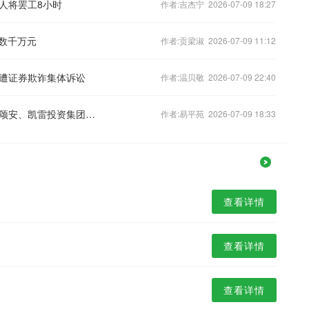
人将罢工8小时
作者:吉杰宁 2026-07-09 18:27
数千万元
作者:贡梁淑 2026-07-09 11:12
遭证券欺诈集体诉讼
作者:温贝敬 2026-07-09 22:40
何立峰分别会见美国花旗集团董事长杜颂安、凯雷投资集团首席执行官施瓦茨
作者:易平苑 2026-07-09 18:33
查看详情
查看详情
查看详情