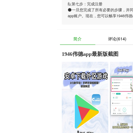
🙋第七步：完成注册
🌑一旦您完成了所有必要的步骤，并
app账户。现在，您可以畅享
1946伟德
简介
评论(614)
1946伟德app最新版截图