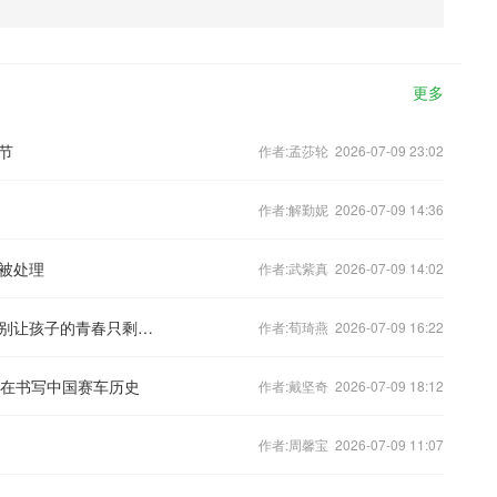
更多
节
作者:孟莎轮 2026-07-09 23:02
作者:解勤妮 2026-07-09 14:36
被处理
作者:武紫真 2026-07-09 14:02
姚洋：建议高考降低难度，推迟分流，别让孩子的青春只剩下刷题
作者:荀琦燕 2026-07-09 16:22
正在书写中国赛车历史
作者:戴坚奇 2026-07-09 18:12
作者:周馨宝 2026-07-09 11:07