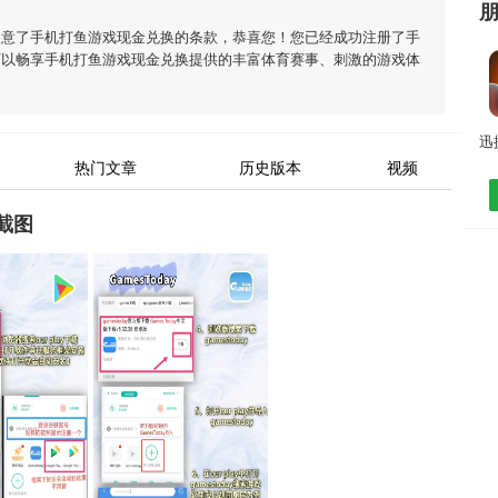
同意了
手机打鱼游戏现金兑换
的条款，恭喜您！您已经成功注册了手
可以畅享
手机打鱼游戏现金兑换
提供的丰富体育赛事、刺激的游戏体
热门文章
历史版本
视频
截图