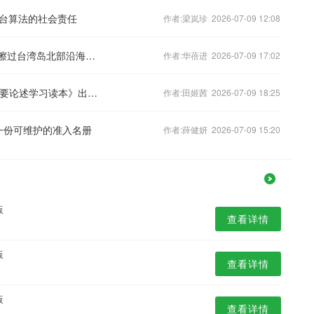
台算法的社会责任
作者:梁岚珍 2026-07-09 12:08
超强台风“巴威”，将于11日白天登陆或擦过台湾岛北部沿海！最新路径→
作者:华蓓进 2026-07-09 17:02
01版 - 《习近平关于基层工作方法的重要论述学习读本》出版发行
作者:田姬茜 2026-07-09 18:25
到一份可维护的准入名册
作者:薛健妍 2026-07-09 15:20
版
查看详情
版
查看详情
版
查看详情