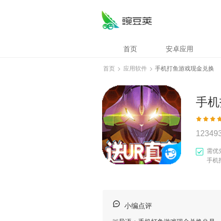
首页
安卓应用
首页
>
应用软件
>
手机打鱼游戏现金兑换
手机
12349
需优
手机
小编点评