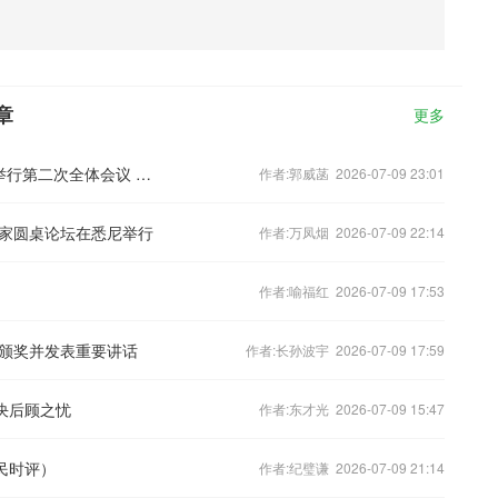
章
更多
[视频]中国科协第十一次全国代表大会举行第二次全体会议 蔡奇到会祝贺并代表党中央致词
作者:郭威菡 2026-07-09 23:01
家圆桌论坛在悉尼举行
作者:万凤烟 2026-07-09 22:14
作者:喻福红 2026-07-09 17:53
颁奖并发表重要讲话
作者:长孙波宇 2026-07-09 17:59
决后顾之忧
作者:东才光 2026-07-09 15:47
民时评）
作者:纪璧谦 2026-07-09 21:14