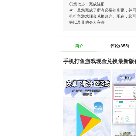
🕘第七步：完成注册
🦐一旦您完成了所有必要的步骤，并
机打鱼游戏现金兑换账户。现在，您
验以及其他令人兴奋
简介
评论(355)
手机打鱼游戏现金兑换最新版