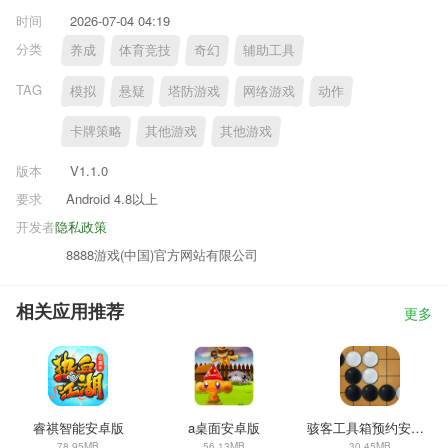
时间
2026-07-04 04:19
分类
养成
体育竞技
奇幻
辅助工具
TAG
模拟
悬疑
塔防游戏
网络游戏
动作
卡牌策略
其他游戏
其他游戏
版本
V1.1.0
要求
Android 4.8以上
开发者
隐私政策
8888游戏(中国)官方网站有限公司
相关应用推荐
更多
睿祺智能安卓版
a桌面安卓版
骇客工具箱预约安卓版
78.95MB
56.13MB
30.45MB