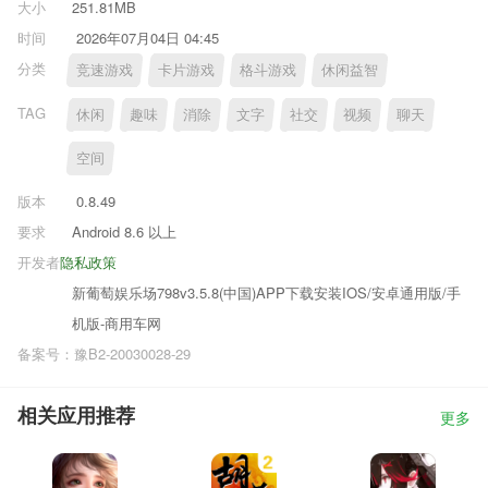
大小
251.81MB
时间
2026年07月04日 04:45
分类
竞速游戏
卡片游戏
格斗游戏
休闲益智
TAG
休闲
趣味
消除
文字
社交
视频
聊天
空间
版本
0.8.49
要求
Android 8.6 以上
开发者
隐私政策
新葡萄娱乐场798v3.5.8(中国)APP下载安装IOS/安卓通用版/手
机版-商用车网
备案号：豫B2-20030028-29
相关应用推荐
更多