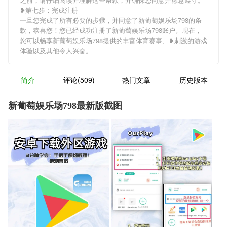
❥第七步：完成注册
一旦您完成了所有必要的步骤，并同意了新葡萄娱乐场798的条
款，恭喜您！您已经成功注册了新葡萄娱乐场798账户。现在，
您可以畅享新葡萄娱乐场798提供的丰富体育赛事、❥刺激的游戏
体验以及其他令人兴奋。
简介
评论(509)
热门文章
历史版本
新葡萄娱乐场798最新版截图