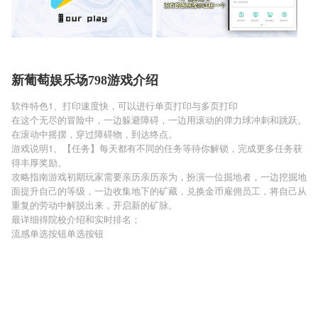
新葡萄娱乐场798游戏介绍
软件特色1、打印速度快，可以进行单页打印与多页打印
在这个无尽的冒险中，一边躲避障碍，一边用滚动的弹力球冲刺和跳跃。
在滚动中摇摆，穿过障碍物，到达终点。
游戏说明1、【任务】每天都有不同的任务等待你解锁，完成更多任务获
得丰厚奖励。
攻略指南游戏初期玩家需要亲历亲历亲为，扮演一位掘地者，一边挖掘地
面提升自己的等级，一边收集地下的矿藏，兑换金币雇佣员工，将自己从
重复的劳动中解脱出来，开启新的矿脉。
最详细得院校介绍和实时排名；
流感单选按钮单选按钮