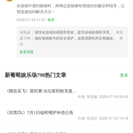
在游戏中遇到困难时，师傅总是能够给我很好的建议和指导，让
我迅速找到解决方法！
2026-07-04 01:51
推荐
金唯波
：请优化游戏的画面和音效，提升游戏的视听享受。
来自
裘力鸣
：做好游戏账号的安全保护，设置强密码并定期修改。
来
自
更多回复
新葡萄娱乐场798热门文章
更多
《精忠岳飞》迎封测 论坛签到抢充值卡！
作者: 莘容娅 2026-07-04 04:45
《洪荒OL》7月1日临时维护补偿公告
作者: 范贞环 2026-07-03 19:18