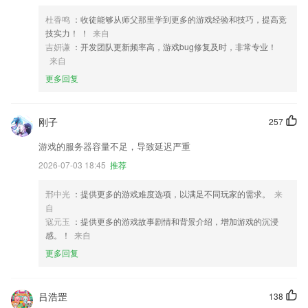
杜香鸣
：收徒能够从师父那里学到更多的游戏经验和技巧，提高竞
技实力！ ！
来自
吉妍谦
：开发团队更新频率高，游戏bug修复及时，非常专业！
来自
更多回复
刚子
257
游戏的服务器容量不足，导致延迟严重
2026-07-03 18:45
推荐
邢中光
：提供更多的游戏难度选项，以满足不同玩家的需求。
来
自
寇元玉
：提供更多的游戏故事剧情和背景介绍，增加游戏的沉浸
感。！
来自
更多回复
吕浩罡
138