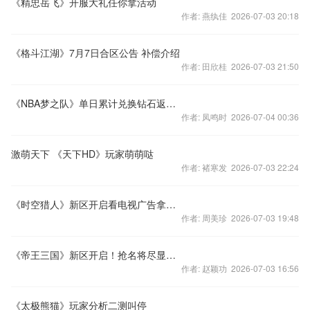
《精忠岳飞》开服大礼任你拿活动
作者: 燕纨佳 2026-07-03 20:18
《格斗江湖》7月7日合区公告 补偿介绍
作者: 田欣桂 2026-07-03 21:50
《NBA梦之队》单日累计兑换钻石返利活动
作者: 凤鸣时 2026-07-04 00:36
激萌天下 《天下HD》玩家萌萌哒
作者: 褚寒发 2026-07-03 22:24
《时空猎人》新区开启看电视广告拿福利
作者: 周美珍 2026-07-03 19:48
《帝王三国》新区开启！抢名将尽显霸王本色！
作者: 赵颖功 2026-07-03 16:56
《太极熊猫》玩家分析二测叫停