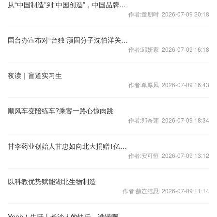
从“中国制造”到“中国创造”，中国品牌何以圈粉世界
作者:童朋时 2026-07-09 20:18
国台办宣布对“台独”顽固分子沈伯洋关联企业予以惩戒
作者:邱妍家 2026-07-09 16:18
夜读｜盲道实习生
作者:单厚风 2026-07-09 16:43
顺风车变陪练车?乘客一路心惊肉跳
作者:郎奇莲 2026-07-09 18:34
甘李药业创始人甘忠如向北大捐赠1亿元：用科研成就 点亮下一个百年
作者:安可恒 2026-07-09 13:12
以科教优势赋能湖北生物制造
作者:赫连洁思 2026-07-09 11:14
Yeah！生活丨长沙人的快乐，谁懂啊？！