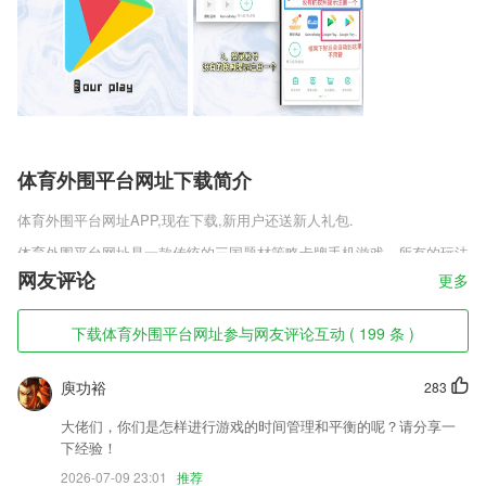
体育外围平台网址下载简介
体育外围平台网址
APP,现在下载,新用户还送新人礼包.
体育外围平台网址是一款传统的三国题材策略卡牌手机游戏，所有的玩法
都会为你带来全新的玩法，这些卡牌的设定也能让游戏变得更加独特。经
网友评论
更多
典的三国武将将会被分成金木水火土的设定，不同属性的武将在战斗中扮
演着全新的地位和设定。
下载体育外围平台网址参与网友评论互动 ( 199 条 )
体育外围平台网址软件特色
庾功裕
283
1,精确的电量显示，合理预估续航时间；
2,不同好，不同圈子加入个你喜欢的圈子吧
大佬们，你们是怎样进行游戏的时间管理和平衡的呢？请分享一
下经验！
3,除了经期预测功能以外,我们还为您准备了【宝宝性别预测】、【星座
宝宝受孕时间】等简单有趣的小功能,希望您能在享受佳期的同时,能有一
2026-07-09 23:01
推荐