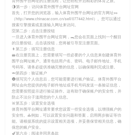
育外围平台网址
的注册流程，让您轻松开启精彩的体育之旅。
🌗第一步：访问体育外围平台网址官网
首先，打开您的浏览器，输入
体育外围平台网址
的官方网址🥜
（http://www.chinacar.com.cn/sell/077442.html）。您可以通过
搜索引擎搜索或直接输入网址来访问。
🈳第二步：点击注册按钮
一旦进入
体育外围平台网址
官网，🐊您会在页面上找到一个醒目
的注册按钮。点击该按钮，您将被引导至注册页面。
👩第三步：填写注册信息
🚟在注册页面上，您需要填写一些必要的个人信息来创建
体育外
围平台网址
账户。通常包括用户名、密码、电子邮件地址、手机
号码等。请务必提供准确完整的信息，以确保顺利完成注册。
🦈第四步：验证账户
🌚填写完个人信息后，您可能需要进行账户验证。
体育外围平台
网址
会向您提供的电子邮件地址或手机号码发送一条验证信息，
您需要按照提示进行验证操作。这有助于确保账户的安全性，并
防止不法分子滥用您的个人信息。
🚨第五步：设置安全选项
体育外围平台网址
通常要求您设置一些安全选项，以增强账户的
安全性。⛪️例如，可以设置安全问题和答案，启用两步验证等功
能。请根据系统的提示设置相关选项，并妥善保管相关信息，确
保您的账户安全。
🍆第六步：阅读并同意条款