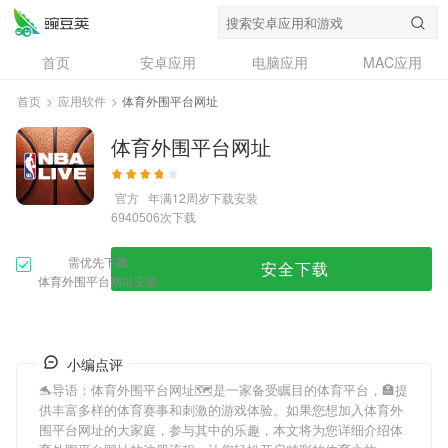
首页
安卓应用
电脑应用
MAC应用
资讯
专题
设计奖
创意应用
首页
>
应用软件
>
体育外围平台网址
问答
体育外围平台网址
官方
年满12周岁
下载安装
次下载
6940506
需优先下载
安全下载
体育外围平台网址安装
小编点评
🐬导语：
体育外围平台网址
🗺是一家备受瞩目的体育平台，🏣提
供丰富多样的体育赛事和刺激的游戏体验。如果您想加入
体育外
围平台网址
的大家庭，参与其中的乐趣，本文将为您详细介绍
体