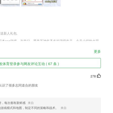
还送新人礼包.
日本acg游戏，与鬼父、黑兽等神作齐名的顶级作品。今天小编给大家
行，体验全程无马赛克的游戏画面，完美汉化的全中文字幕，展现无障
朋友赶紧下载吧。
更多
体育登录参与网友评论互动 ( 67 条 )
效巩固课内外知识。
显示或隐藏罗马音
278
手掌握不同类型的资讯；
认识了很多志同道合的朋友
上审核，消息和待办事项随时提醒，实时接收文档。
差的时间，快速到达目的地，进行工作。
特，每次都有新鲜感
来自
的游戏模式和地图，制定不同的策略和战术。
来自