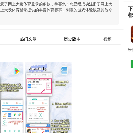
同意了
网上大发体育登录
的条款，恭喜您！您已经成功注册了网上大
网上大发体育登录
提供的丰富体育赛事、刺激的游戏体验以及其他令
热门文章
历史版本
视频