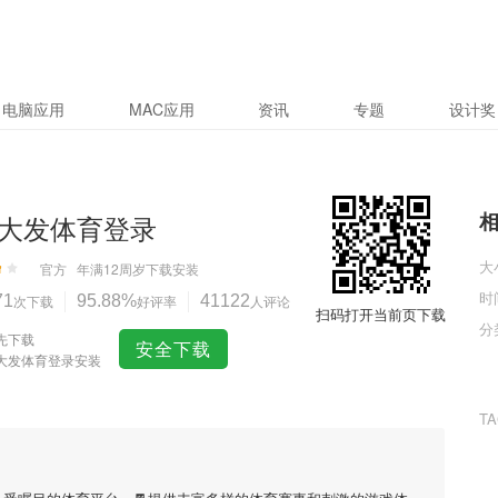
电脑应用
MAC应用
资讯
专题
设计奖
大发体育登录
大
官方
年满12周岁
下载安装
时
71
次下载
95.88%
好评率
41122
人评论
扫码打开当前页下载
分
先下载
安全下载
大发体育登录安装
T