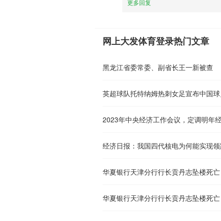
更多回复
网上大发体育登录热门文章
黑龙江省委常委、副省长王一新被查
英超球队托特纳姆热刺女足宣布中国球
2023年中央经济工作会议，定调明年
经济日报：我国四代核电为何能实现领
华夏银行天津分行行长贡丹志坠楼死亡
华夏银行天津分行行长贡丹志坠楼死亡