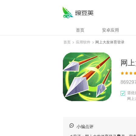
首页
安卓应用
首页
>
应用软件
>
网上大发体育登录
网上
86929
需优
网上
小编点评