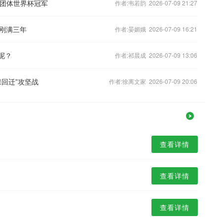
合团体世界杯冠军
作者:韦若韵 2026-07-09 21:27
刚满三年
作者:晏媚娥 2026-07-09 16:21
呢？
作者:祁晨成 2026-07-09 13:06
回迁”攻坚战
作者:徐离文家 2026-07-09 20:06
查看详情
查看详情
查看详情