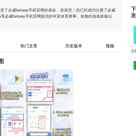
下
同意了
必威betawy手机官网
的条款，恭喜您！您已经成功注册了必威
畅享
必威betawy手机官网
提供的丰富体育赛事、刺激的游戏体验以
热门文章
历史版本
视频
图