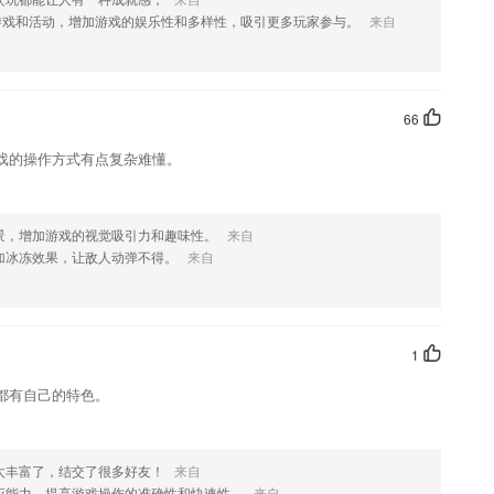
游戏和活动，增加游戏的娱乐性和多样性，吸引更多玩家参与。
来自
，如果您喜欢这款软件，您可以到应用商店进行打分评论，说出您的使用经
改。
66
戏的操作方式有点复杂难懂。
景，增加游戏的视觉吸引力和趣味性。
来自
加冰冻效果，让敌人动弹不得。
来自
1
都有自己的特色。
太丰富了，结交了很多好友！
来自
应能力，提高游戏操作的准确性和快速性。
来自