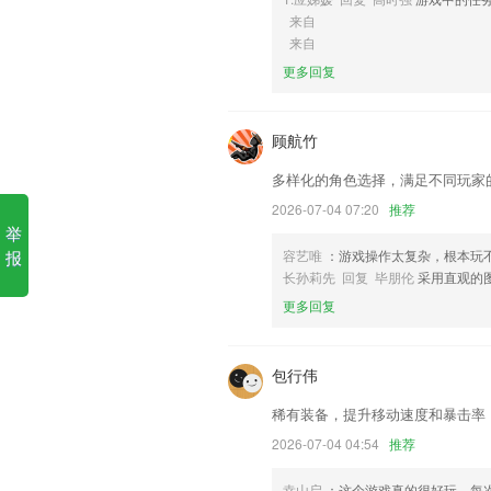
必威betawy手机官网软件优势
来自
来自
1.彰显孩子的性格，为今后的发展铺宽道
更多回复
2.公务员考试涉及到的题型这里都有；
3.详细的解析能够让你豁然开朗。
顾航竹
4.用幼儿喜欢的游戏方式，让孩子主动
多样化的角色选择，满足不同玩家
5.各种题库的用户可以自行选择，章节
2026-07-04 07:20
推荐
考试就不是问题。
举
6.智能的搜索，可让用户进行多种方式搜
报
容艺唯
：游戏操作太复杂，根本玩
长孙莉先 回复 毕朋伦
采用直观的
必威betawy手机官网更新了什
更多回复
支持批量设置权限.
离线上传优化
包行伟
全新播放器，更流畅的播放体验
稀有装备，提升移动速度和暴击率
修复了部分机型无法正常收到推送的bug.
2026-07-04 04:54
推荐
让烟草标签更方便
增加部分荣耀机型指南针应用的识别。
幸山启
：这个游戏真的很好玩，每