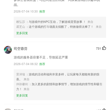
战。
2026-07-04 10:30
推荐
赖弘莎
：与游戏中的NPC互动，了解游戏背景故事 ！
来自
裘芝山
：这个游戏的打斗场面太炫酷了，特效做得太棒了！
来自
更多回复
司空蓉芬
731
游戏的服务器容量不足，导致延迟严重
2026-07-04 06:32
推荐
景泽瑞
：游戏的活动和福利丰富多样，让玩家每天都能有新的惊
喜。
来自
仲孙馨剑
：加入更多的剧情和故事情节，增加游戏的情节性和吸引
力！
来自
更多回复