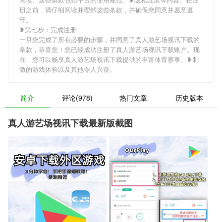
册之前，请仔细阅读并理解这些条款，并确保您同意并愿意遵
守。
❥第七步：完成注册
一旦您完成了所有必要的步骤，并同意了真人游艺场视讯下载的
条款，恭喜您！您已经成功注册了真人游艺场视讯下载账户。现
在，您可以畅享真人游艺场视讯下载提供的丰富体育赛事、❥刺
激的游戏体验以及其他令人兴奋。
简介
评论(978)
热门文章
历史版本
真人游艺场视讯下载最新版截图