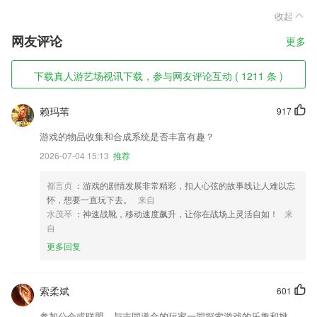
收起
网友评论
更多
下载真人游艺场视讯下载，参与网友评论互动 ( 1211 条 )
赖玛苇
917
游戏的物品收集和合成系统是否丰富有趣？
2026-07-04 15:13
推荐
都言贞
：游戏的剧情发展非常精彩，扣人心弦的故事线让人难以忘
怀，想要一直玩下去。
来自
水茂琴
：神速战靴，移动速度飙升，让你在战场上灵活自如！
来
自
更多回复
索柔斌
601
参加公会或联盟，与志同道合的玩家一同探索游戏的乐趣和挑