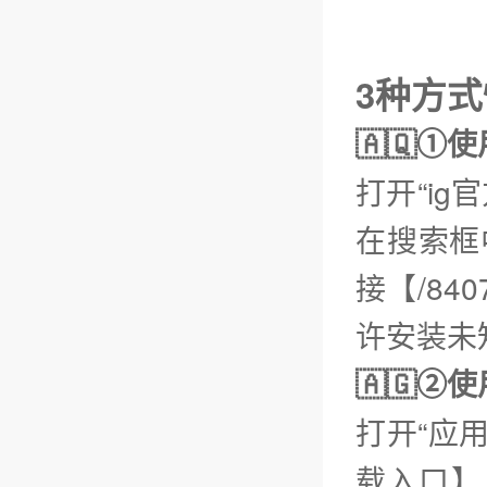
3种方式
🇦🇶①
打开“i
在搜索框
接【/840
许安装未
🇦🇬
打开“应
载入口】