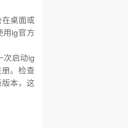
会在桌面或
用ig官方
一次启动ig
注册。检查
新版本，这