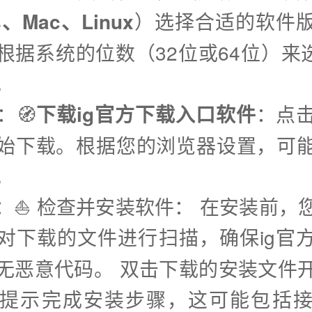
s、Mac、Linux
）选择合适的软件
根据系统的位数（32位或64位）来选
。
：🧭
下载ig官方下载入口软件
：点
始下载。根据您的浏览器设置，可
。
步：⛵️ 检查并安装软件： 在安装前，
对下载的文件进行扫描，确保ig官
无恶意代码。 双击下载的安装文件
提示完成安装步骤，这可能包括