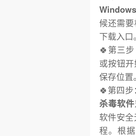
Window
候还需要
下载入口
🍀第三步
或按钮开
保存位置
🍀第四
杀毒软件
软件安全
程。根据