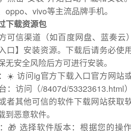
oppo、vivo等主流品牌手机。
通过下载资源包
方可信渠道（如百度网盘、蓝奏云）
入口】安装资源。下载后请务必使
保无安全风险后方可进行安装。
步：☀️ 访问ig官方下载入口官方网站
：访问（/8407d/53323613.htm
或者其他可信的软件下载网站获取
载到恶意软件。
步：🎁 选择软件版本：根据您的操