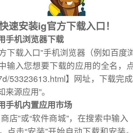
快速安装ig官方下载入口！
使用手机浏览器下载
g官方下载入口”手机浏览器（例如百度
中输入您想要下载的应用的全名，
7d/53323613.html】网址，下载
知来源应用”。
②使用手机内置应用市场
用商店”或“软件商城”，在搜索中输入【
，点击“安装”开始自动下载和安装