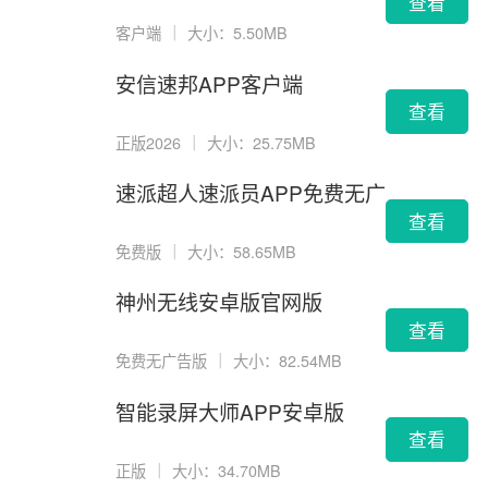
载
查看
客户端
｜
大小：5.50MB
安信速邦APP客户端
查看
正版2026
｜
大小：25.75MB
速派超人速派员APP免费无广
告版
查看
免费版
｜
大小：58.65MB
神州无线安卓版官网版
查看
免费无广告版
｜
大小：82.54MB
智能录屏大师APP安卓版
查看
正版
｜
大小：34.70MB