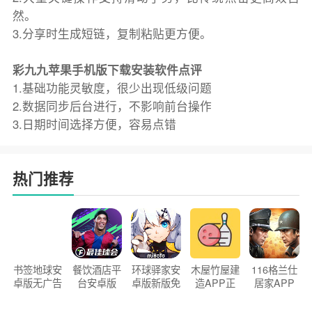
然。
3.分享时生成短链，复制粘贴更方便。
彩九九苹果手机版下载安装软件点评
1.基础功能灵敏度，很少出现低级问题
2.数据同步后台进行，不影响前台操作
3.日期时间选择方便，容易点错
热门推荐
书签地球安
餐饮酒店平
环球驿家安
木屋竹屋建
116格兰仕
卓版无广告
台安卓版
卓版新版免
造APP正
居家APP
官方正版
2026版
费下载
版2026
手机版