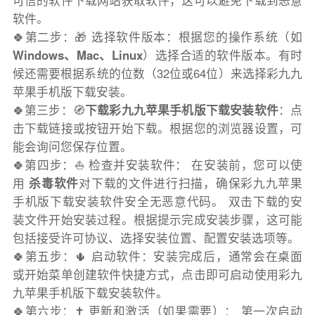
可信的软件下载网站获取软件，这可以避免下载到恶意
软件。
🍀第二步：🎁 选择软件版本：根据您的操作系统（如
Windows、Mac、Linux
）选择合适的软件版本。有时
候还需要根据系统的位数（32位或64位）来选择彩九九
苹果手机版下载安装。
🍀第三步：🧭
下载彩九九苹果手机版下载安装软件
：点
击下载链接或按钮开始下载。根据您的浏览器设置，可
能会询问您保存位置。
🍀第四步：⛵️ 检查并安装软件： 在安装前，您可以使
用
杀毒软件
对下载的文件进行扫描，确保彩九九苹果
手机版下载安装软件安全无恶意代码。 双击下载的安
装文件开始安装过程。根据提示完成安装步骤，这可能
包括接受许可协议、选择安装位置、配置安装选项等。
🍀第五步：🌵 启动软件：安装完成后，通常会在桌面
或开始菜单创建软件快捷方式，点击即可启动使用彩九
九苹果手机版下载安装软件。
🍀第六步：✝️ 更新和激活（如果需要）： 第一次启动