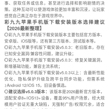
事、获取任务或信息，甚至进行选择和影响剧情的决
策。这种互动可以使游戏体验更加丰富和沉浸，让玩家
感觉自己真正存在于游戏世界中。
彩九九苹果手机版下载安装版本选择建议
【2026最新整理】
💮彩九九苹果手机版下载安装版本主要包括官方版本、
安卓版、iOS版等，还有第三方版本、测试版本等。
💮彩九九苹果手机版下载安装v5.0.3：老旧版本，存在
已知安全漏洞/兼容性问题，建议升级；
💮彩九九苹果手机版下载安装v5.0.3：修复关键漏洞，
新增基础功能，兼容主流系统；
💮彩九九苹果手机版下载安装v5.0.3以上：含最新性能
优化、隐私保护升级及跨平台同步功能，但需系统
≥Android 12/iOS 15，旧设备慎选。
💮
建议选择v5.0.3版本：
该版本是2026最新官方版本，
适配安卓8+/iOS13+设备，覆盖95%用户场景，经大规
模用户验证无重大缺陷，无强制广告/权限冗余，适合