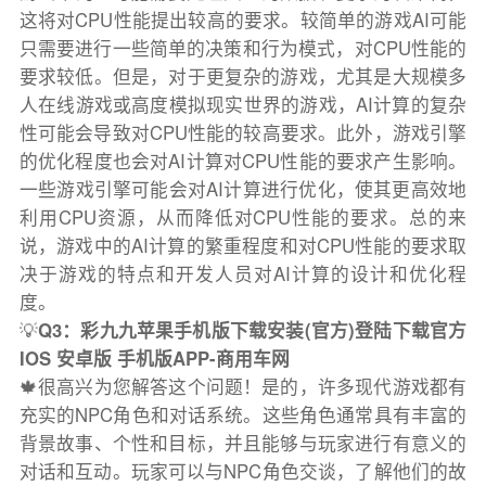
这将对CPU性能提出较高的要求。较简单的游戏AI可能
只需要进行一些简单的决策和行为模式，对CPU性能的
要求较低。但是，对于更复杂的游戏，尤其是大规模多
人在线游戏或高度模拟现实世界的游戏，AI计算的复杂
性可能会导致对CPU性能的较高要求。此外，游戏引擎
的优化程度也会对AI计算对CPU性能的要求产生影响。
一些游戏引擎可能会对AI计算进行优化，使其更高效地
利用CPU资源，从而降低对CPU性能的要求。总的来
说，游戏中的AI计算的繁重程度和对CPU性能的要求取
决于游戏的特点和开发人员对AI计算的设计和优化程
度。
💡
Q3：彩九九苹果手机版下载安装(官方)登陆下载官方
IOS 安卓版 手机版APP-商用车网
🍁很高兴为您解答这个问题！是的，许多现代游戏都有
充实的NPC角色和对话系统。这些角色通常具有丰富的
背景故事、个性和目标，并且能够与玩家进行有意义的
对话和互动。玩家可以与NPC角色交谈，了解他们的故