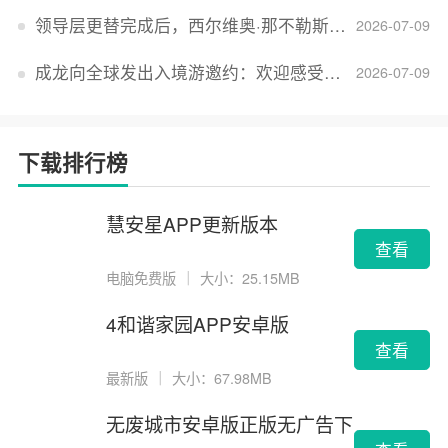
领导层更替完成后，西尔维奥·那不勒斯出任Lucid首席执行官
2026-07-09
成龙向全球发出入境游邀约：欢迎感受无滤镜的真实中国
2026-07-09
下载排行榜
慧安星APP更新版本
查看
电脑免费版
｜
大小：25.15MB
4和谐家园APP安卓版
查看
最新版
｜
大小：67.98MB
无废城市安卓版正版无广告下