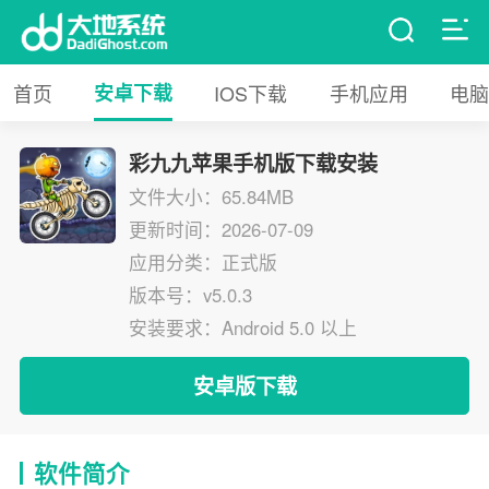
首页
安卓下载
IOS下载
手机应用
电脑
彩九九苹果手机版下载安装
文件大小：65.84MB
更新时间：2026-07-09
应用分类：正式版
版本号：v5.0.3
安装要求：Android 5.0 以上
安卓版下载
软件简介