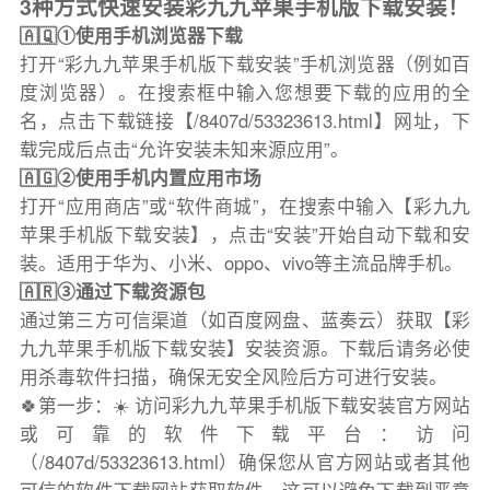
3种方式快速安装彩九九苹果手机版下载安装！
🇦🇶①使用手机浏览器下载
打开“彩九九苹果手机版下载安装”手机浏览器（例如百
度浏览器）。在搜索框中输入您想要下载的应用的全
名，点击下载链接【/8407d/53323613.html】网址，下
载完成后点击“允许安装未知来源应用”。
🇦🇬②使用手机内置应用市场
打开“应用商店”或“软件商城”，在搜索中输入【彩九九
苹果手机版下载安装】，点击“安装”开始自动下载和安
装。适用于华为、小米、oppo、vivo等主流品牌手机。
🇦🇷③通过下载资源包
通过第三方可信渠道（如百度网盘、蓝奏云）获取【彩
九九苹果手机版下载安装】安装资源。下载后请务必使
用杀毒软件扫描，确保无安全风险后方可进行安装。
🍀第一步：☀️ 访问彩九九苹果手机版下载安装官方网站
或可靠的软件下载平台：访问
（/8407d/53323613.html）确保您从官方网站或者其他