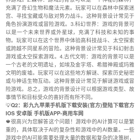
充满了奇幻生物和魔法元素。玩家可以在森林中探索迷
宫、寻找宝藏或与敌对势力战斗。这种背景设计常见于
角色扮演游戏或冒险游戏。3.科幻世界：游戏的背景可
以是一个未来世界或外星球，充满了科技和未知的事
物。玩家可以在这个世界中体验高科技战斗、太空探索
或跨越不同星系的冒险。这种背景设计常见于科幻射击
游戏或太空探索游戏。4.古代文明：游戏的背景可以是
一个古老的文明遗址，如埃及金字塔、希腊神殿或玛雅
文明的废墟。玩家可以在这些地方解谜、探索历史秘密
或与神话生物互动。这种背景设计常见于解谜游戏或冒
险游戏。总之，游戏的背景设计可以根据游戏类型、故
事情节和目标受众的喜好而有所不同。
💡
Q2：彩九九苹果手机版下载安装(官方)登陆下载官方
IOS 安卓版 手机版APP-商用车网
🍁很高兴为您解答这个问题！游戏中的AI计算可以是繁
重的，具体取决于AI的复杂性和游戏中的AI数量。一些
游戏中的AI可能需要处理大量的数据和复杂的决策树，