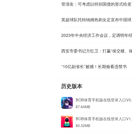
管清友：可考虑以特别国债的形式给老
英超球队托特纳姆热刺女足宣布中国球
2023年中央经济工作会议，定调明年
西安市委书记方红卫：打赢“保交楼、保
“10亿副省长”被捕！长期偷看违禁书
历史版本
BOB体育手机版在线登录入口V0
87.64MB
BOB体育手机版在线登录入口V1
80.32MB