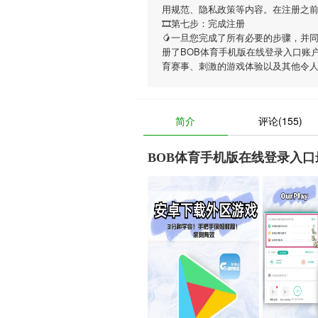
用规范、隐私政策等内容。在注册之
🎞第七步：完成注册
🥭一旦您完成了所有必要的步骤，并
册了BOB体育手机版在线登录入口账
育赛事、刺激的游戏体验以及其他令
简介
评论(155)
BOB体育手机版在线登录入