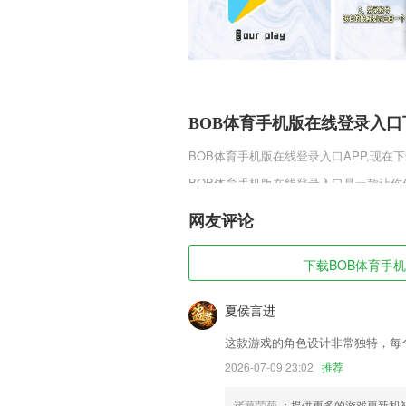
BOB体育手机版在线登录入口
BOB体育手机版在线登录入口
APP,现在
BOB体育手机版在线登录入口是一款让你
游，我相信没有女孩子会不喜欢新衣服，
终的目的就是得到皇帝的宠幸，快来感受
网友评论
BOB体育手机版在线登录入口
下载BOB体育手机
1,自定义JPG压缩强度，图片分辨率由你
2,自动的跟踪最新章节内容追更不等待
夏侯言进
3,路线规划：提供多种换乘方案，选择优
这款游戏的角色设计非常独特，每
4,【新增漫画】热门、经典漫画一应俱全
2026-07-09 23:02
推荐
5,绘本、国学、科普等领域海量课外读物
诸葛荣菊
：提供更多的游戏更新和