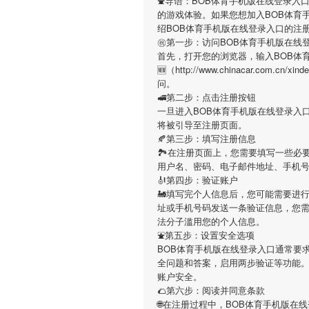
⛲导语：
BOB体育手机版在线登录入
的游戏体验。如果您想加入
BOB体育
绍
BOB体育手机版在线登录入口
的注
㊗第一步：访问BOB体育手机版在线
首先，打开您的浏览器，输入
BOB体
🆕（http://www.chinacar.com
问。
🚅第二步：点击注册按钮
一旦进入
BOB体育手机版在线登录入
将被引导至注册页面。
🍂第三步：填写注册信息
🏞在注册页面上，您需要填写一些必
用户名、密码、电子邮件地址、手机
🎻第四步：验证账户
🚂填写完个人信息后，您可能需要进
址或手机号码发送一条验证信息，您
法分子滥用您的个人信息。
⛲第五步：设置安全选项
BOB体育手机版在线登录入口
通常要
全问题和答案，启用两步验证等功能
账户安全。
🌮第六步：阅读并同意条款
🌐在注册过程中，
BOB体育手机版在