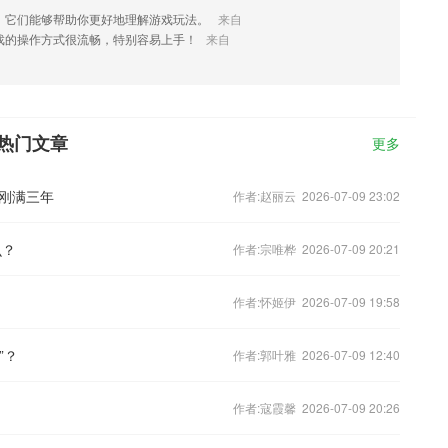
，它们能够帮助你更好地理解游戏玩法。
来自
戏的操作方式很流畅，特别容易上手！
来自
热门文章
更多
刚满三年
作者:赵丽云 2026-07-09 23:02
么？
作者:宗唯桦 2026-07-09 20:21
作者:怀姬伊 2026-07-09 19:58
”？
作者:郭叶雅 2026-07-09 12:40
作者:寇霞馨 2026-07-09 20:26