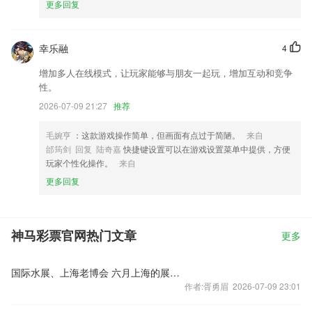
更多回复
幸乐融
4
增加多人在线模式，让玩家能够与朋友一起玩，增加互动和竞争
性。
2026-07-09 21:27
推荐
毛婉亨
：这款游戏操作简单，但画面有点过于简陋。
来自
邰筠剑 回复 陆奇嘉
快捷键设置可以在游戏设置菜单中提供，方便
玩家个性化操作。
来自
更多回复
神马彩票官网热门文章
更多
国际水展、上海老博会 六月上海的展会精彩纷呈
作者:胥勇眉 2026-07-09 23:01