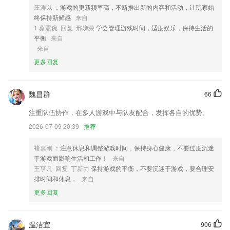
3,将摄像头对准文档，即可自动识别边界并拍出扫描件，多种文档色彩可
庄涛以
：游戏的更新频率高，不断推出新的内容和活动，让玩家始
供选择。
终保持新鲜感
来自
1.蔡震琬 回复 邢娣荣
学会管理游戏时间，适度娱乐，保持生活的
4,专业的答疑服务，遇到学习困惑即可提交疑问，寻找贴心的服务；
平衡
来自
5,自订当电量过低时停止运作；
来自
6,接送车实时定位
更多回复
神马彩票官网软件优势
魏昌群
66
1.通过故事的方式让孩子了解中国文化，也可以加深孩子对汉字的记忆；
2.民航乘务员APP新增模拟考试功能，民航乘务员可按照自我练习的考点
注重队伍协作，在多人游戏中与队友配合，发挥各自的优势。
选择相对应的模拟试卷，也可选择搭配好的模拟整卷考试。
2026-07-09 20:39
推荐
3.提供的课程分类清晰明确，根据分类选择课程更加方便快捷；
褚嘉刚
：注意休息和调整游戏时间，保持身心健康，不要过度沉迷
4.随时的轻松掌握孩子的学习情况更好的做出调整
于游戏而影响生活和工作！
来自
5.最近，列表可方便地回顾已查找的单词
王亨凡 回复 丁新力
保持游戏的平衡，不要沉迷于游戏，要合理安
排时间和休息，
来自
6.大家在这里的学习是比较轻松的，可以根据自己的情况高效的在线快速
更多回复
的进行学习。
神马彩票官网更新了什么?
温洁宜
906
[增加农历]：新增了农历日期，满足更多人的需求