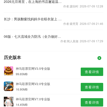
2026元旦将至，在上海的书店邂逅温暖与新知
作者:庞怡时 2026-07-09 12:28
长沙：男孩翻窗找妈妈卡在晾衣架上 好心人高空托举救娃
作者:索梵育 2026-07-09 21:46
06版 - 七大流域全力防汛（全力做好防汛抗旱工作）
作者:闻人真烟 2026-07-09 17:29
历史版本
神马彩票官网V3.5专业版
查看详情
99.65MB
神马彩票官网V2.0专业版
查看详情
16.90MB
神马彩票官网V7.0专业版
查看详情
14.45MB