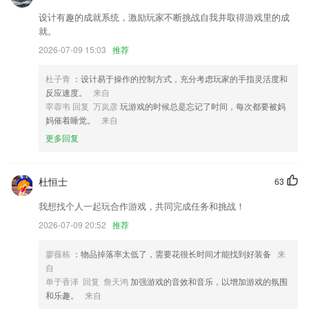
新增全天票房预测
设计有趣的成就系统，激励玩家不断挑战自我并取得游戏里的成
就。
扫码溯源新增网络异常提示
2026-07-09 15:03
推荐
车主找货模块新增货运里程距离
修复相册无法打开的BUG
杜子青
：设计易于操作的控制方式，充分考虑玩家的手指灵活度和
反应速度。
来自
车辆整备后首次订单增加评价
宰蓉韦 回复 万岚彦
玩游戏的时候总是忘记了时间，每次都要被妈
联系我们
妈催着睡觉。
来自
以上就是神马彩票官网的介绍，如果您喜欢这款软件，您可以到应用商店
更多回复
进行打分评论，说出您的使用经历，以帮助我们更好的对产品进行优化修
改。
杜恒士
63
我想找个人一起玩合作游戏，共同完成任务和挑战！
2026-07-09 20:52
推荐
廖薇栋
：物品掉落率太低了，需要花很长时间才能找到好装备
来
自
单于香泽 回复 詹天鸿
加强游戏的音效和音乐，以增加游戏的氛围
和乐趣。
来自