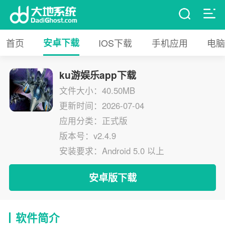
首页
安卓下载
IOS下载
手机应用
电脑
ku游娱乐app下载
文件大小：40.50MB
更新时间：2026-07-04
应用分类：正式版
版本号：v2.4.9
安装要求：Android 5.0 以上
安卓版下载
软件简介