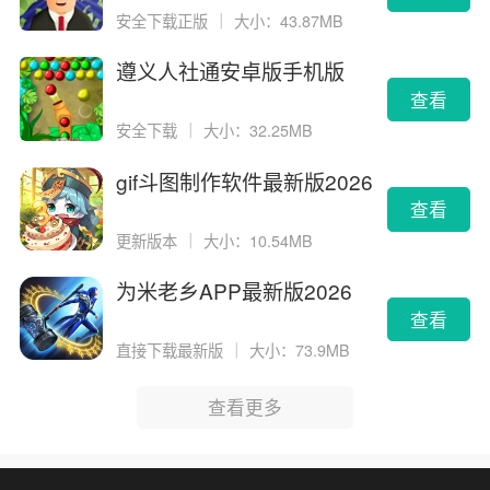
安全下载正版
｜
大小：43.87MB
遵义人社通安卓版手机版
查看
安全下载
｜
大小：32.25MB
gif斗图制作软件最新版2026
版
查看
更新版本
｜
大小：10.54MB
为米老乡APP最新版2026
查看
直接下载最新版
｜
大小：73.9MB
查看更多