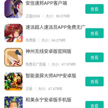
安信速邦APP客户端
查看
正版2026
｜
大小：99.27MB
速派超人速派员APP免费无广
告版
查看
免费版
｜
大小：64.27MB
神州无线安卓版官网版
查看
免费无广告版
｜
大小：67.97MB
智能录屏大师APP安卓版
查看
正版
｜
大小：47.67MB
和美永宁安卓版手机版
查看