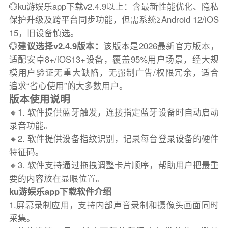
💮ku游娱乐app下载v2.4.9以上：含最新性能优化、隐私
保护升级及跨平台同步功能，但需系统≥Android 12/iOS
15，旧设备慎选。
💮
建议选择v2.4.9版本：
该版本是2026最新官方版本，
适配安卓8+/iOS13+设备，覆盖95%用户场景，经大规
模用户验证无重大缺陷，无强制广告/权限冗余，适合
追求“省心使用”的大多数用户。
版本使用说明
🔸1. 软件提供蓝牙触发，连接指定蓝牙设备时自动启动
录音功能。
🔸2. 软件提供设备指纹识别，记录每台登录设备的硬件
特征码。
🔸3. 软件支持通过拖拽调整卡片顺序，帮助用户把最重
要的内容放在显眼位置。
ku游娱乐app下载软件介绍
1.屏幕录制应用，支持内部声音录制和摄像头画面同时
采集。