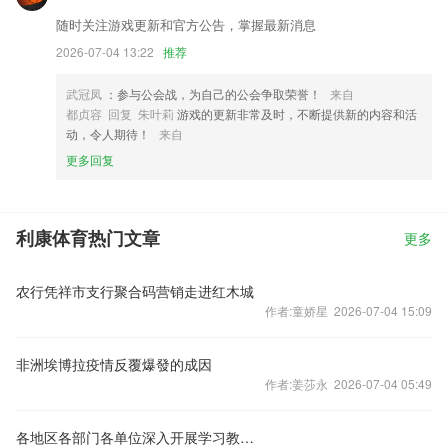
随时关注游戏更新和官方公告，掌握最新消息
2026-07-04 13:22
推荐
武冠凤
：参与公会战，为自己的公会争取荣誉！
来自
都贞容 回复 朱叶莉
游戏的更新非常及时，不断提供新的内容和活
动，令人期待！
来自
更多回复
利康体育热门文章
更多
农行凭祥市支行聚合码营销走进红木城
作者:童娇星 2026-07-04 15:09
非洲埃博拉疫情反覆爆發的成因
作者:姜莎永 2026-07-04 05:49
各地区各部门各单位深入开展学习教育——多为群众做好事、办实事、解难事