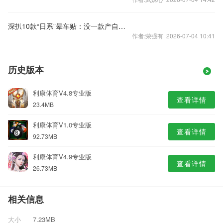
深扒10款“日系”晕车贴：没一款产自日本，部分比国产贵近10倍
作者:荣强有 2026-07-04 10:41
历史版本
利康体育V4.8专业版
查看详情
23.4MB
利康体育V1.0专业版
查看详情
92.73MB
利康体育V4.9专业版
查看详情
26.73MB
相关信息
大小
7.23MB