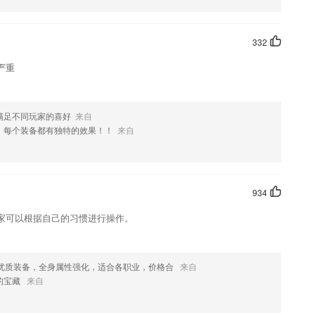
332
严重
满足不同玩家的喜好
来自
，每个装备都有独特的效果！！
来自
934
家可以根据自己的习惯进行操作。
有一套优质装备，全身属性强化，适合各职业，价格合
来自
的宝藏
来自