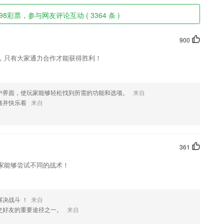
8彩票，参与网友评论互动 ( 3364 条 )
900
，只有大家通力合作才能获得胜利！
户界面，使玩家能够轻松找到所需的功能和选项。
来自
痛并快乐着
来自
361
家能够尝试不同的战术！
决战斗 ！
来自
交好友的重要途径之一。
来自