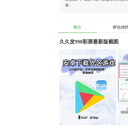
奋。
简介
评论(925
久久发998彩票最新版截图