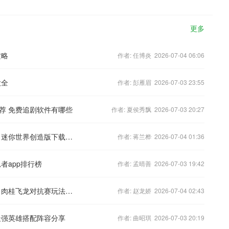
更多
攻略
作者: 任博炎 2026-07-04 06:06
大全
作者: 彭雁眉 2026-07-03 23:55
荐 免费追剧软件有哪些
作者: 夏侯秀飘 2026-07-03 20:27
迷你世界创造板手游预约下载方法一览 迷你世界创造版下载最新版
作者: 蒋兰桦 2026-07-04 01:36
者app排行榜
作者: 孟晴善 2026-07-03 19:42
冲呀饼干人王国肉桂飞龙对抗赛怎么玩 肉桂飞龙对抗赛玩法分享
作者: 赵龙娇 2026-07-04 02:43
最强英雄搭配阵容分享
作者: 曲昭琪 2026-07-03 20:19