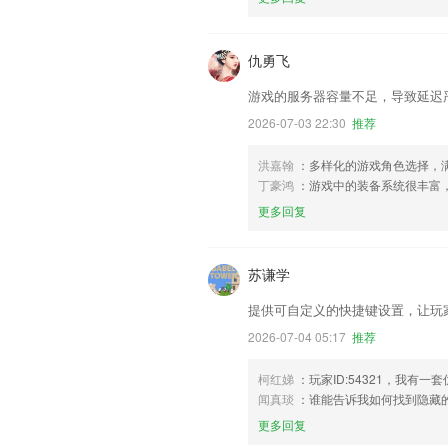
仇勇飞
游戏的服务器容量不足，导致延迟
2026-07-03 22:30
推荐
洪嘉翰
：多样化的游戏角色选择，
丁豪鸿
：游戏中的装备系统很丰富
更多回复
苏谦学
提供可自定义的快捷键设置，让玩
2026-07-04 05:17
推荐
柯红娣
：玩家ID:54321，我
闻真琰
：谁能告诉我如何找到隐藏
更多回复