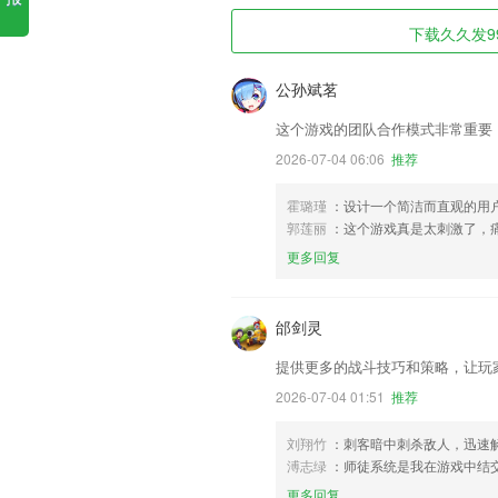
下载久久发99
公孙斌茗
这个游戏的团队合作模式非常重要
2026-07-04 06:06
推荐
霍璐瑾
：设计一个简洁而直观的用
郭莲丽
：这个游戏真是太刺激了，
更多回复
邰剑灵
提供更多的战斗技巧和策略，让玩
2026-07-04 01:51
推荐
刘翔竹
：刺客暗中刺杀敌人，迅速解
溥志绿
：师徒系统是我在游戏中结
更多回复