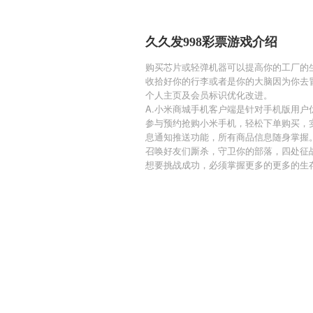
久久发998彩票游戏介绍
购买芯片或轻弹机器可以提高你的工厂的
收拾好你的行李或者是你的大脑因为你去
个人主页及会员标识优化改进。
A.小米商城手机客户端是针对手机版用
参与预约抢购小米手机，轻松下单购买，
息通知推送功能，所有商品信息随身掌握
召唤好友们厮杀，守卫你的部落，四处征
想要挑战成功，必须掌握更多的更多的生