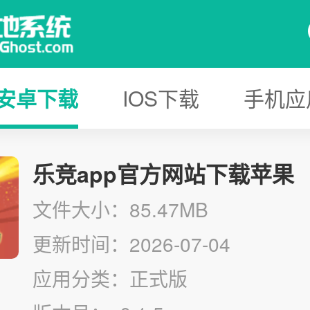
安卓下载
IOS下载
手机应
乐竞app官方网站下载苹果
文件大小：85.47MB
更新时间：2026-07-04
应用分类：正式版