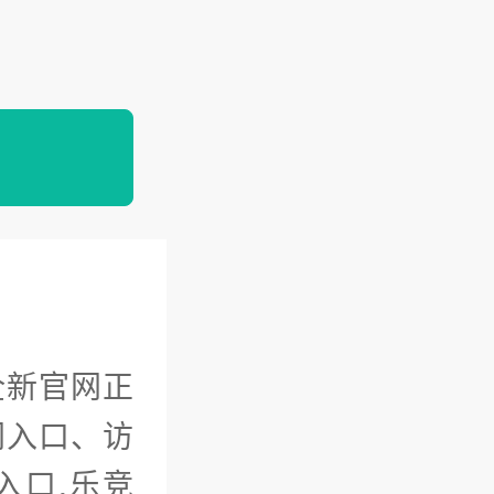
全新官网正
网入口、访
入口.乐竞