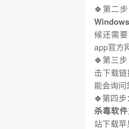
🍀第二
Window
候还需要
app官
🍀第三步
击下载链
能会询问
🍀第四
杀毒软件
站下载苹