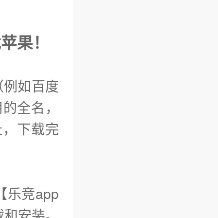
载苹果！
（例如百度
用的全名，
网址，下载完
乐竞app
载和安装。