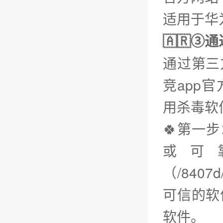
适用于华为
🇦🇷③
通过第三
竞app
用杀毒软
🍀第一
或可
（/840
可信的软
软件。