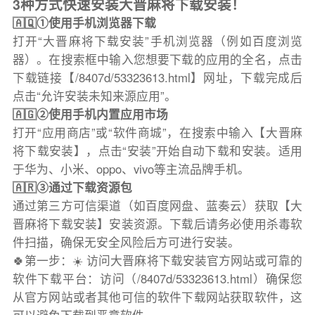
3种方式快速安装大晋麻将下载安装！
🇦🇶①使用手机浏览器下载
打开“大晋麻将下载安装”手机浏览器（例如百度浏览
器）。在搜索框中输入您想要下载的应用的全名，点击
下载链接【/8407d/53323613.html】网址，下载完成后
点击“允许安装未知来源应用”。
🇦🇬②使用手机内置应用市场
打开“应用商店”或“软件商城”，在搜索中输入【大晋麻
将下载安装】，点击“安装”开始自动下载和安装。适用
于华为、小米、oppo、vivo等主流品牌手机。
🇦🇷③通过下载资源包
通过第三方可信渠道（如百度网盘、蓝奏云）获取【大
晋麻将下载安装】安装资源。下载后请务必使用杀毒软
件扫描，确保无安全风险后方可进行安装。
🍀第一步：☀️ 访问大晋麻将下载安装官方网站或可靠的
软件下载平台：访问（/8407d/53323613.html）确保您
从官方网站或者其他可信的软件下载网站获取软件，这