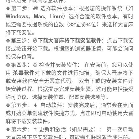
可以避免下载到恶意软件。
🍀第二步：🎁 选择软件版本：根据您的操作系统（如
Windows、Mac、Linux
）选择合适的软件版本。有时
候还需要根据系统的位数（32位或64位）来选择大晋麻
将下载安装。
🍀第三步：🧭
下载大晋麻将下载安装软件
：点击下载链
接或按钮开始下载。根据您的浏览器设置，可能会询问
您保存位置。
🍀第四步：⛵️ 检查并安装软件： 在安装前，您可以使
用
杀毒软件
对下载的文件进行扫描，确保大晋麻将下
载安装软件安全无恶意代码。 双击下载的安装文件开
始安装过程。根据提示完成安装步骤，这可能包括接受
许可协议、选择安装位置、配置安装选项等。
🍀第五步：🌵 启动软件：安装完成后，通常会在桌面
或开始菜单创建软件快捷方式，点击即可启动使用大晋
麻将下载安装软件。
🍀第六步：✝️ 更新和激活（如果需要）： 第一次启动
大晋麻将下载安装软件时，可能需要联网激活或注册。