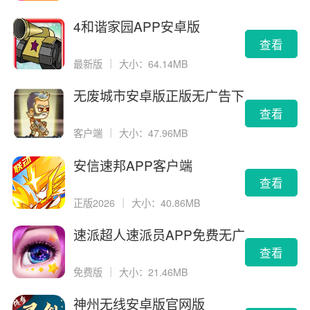
4和谐家园APP安卓版
查看
最新版
｜
大小：64.14MB
无废城市安卓版正版无广告下
载
查看
客户端
｜
大小：47.96MB
安信速邦APP客户端
查看
正版2026
｜
大小：40.86MB
速派超人速派员APP免费无广
告版
查看
免费版
｜
大小：21.46MB
神州无线安卓版官网版