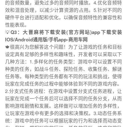
的音频数量，避免过多的音频同时播放。4.优化音频特
效和混音处理，以减少计算资源的占用。5.针对不同的
硬件平台进行适配和优化，以确保音频特性的兼容性和
性能表现。
💡
Q3：大晋麻将下载安装(官方网站)app下载安装
IOS/Android通用版/手机app-商用车网
🍁很高兴为您解答这个问题！为了让游戏的任务和目标
设定具有足够的多样性和趣味性，开发者可以采取以下
几种方法：1.多样化的任务类型：游戏中可以设置不同
种类的任务，如战斗任务、探险任务、收集任务、解谜
任务等。每种类型的任务都有不同的玩法和挑战，使得
玩家在完成任务的过程中能够体验到不同的游戏内容。
2.分支式任务进程：在游戏中设置分支式任务进程，让
玩家在完成一个任务后可以选择不同的任务分支，从而
影响游戏剧情和发展。这样做可以增加任务的多样性，
让玩家在游戏中有更多的选择和决策权。3.动态任务系
统：游戏中的任务可以根据玩家的行为和选择而动态变