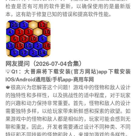
检查是否有可用的软件更新，以确保使用的是最新版
本，这有助于修复已知的错误和提高软件性能。
网友提问（2026-07-04合集）
💡
Q1：大晋麻将下载安装(官方网站)app下载安装
IOS/Android通用版/手机app-商用车网
🍁很高兴为您解答这个问题！游戏中的怪物和敌人设计
的独特性和多样性，以及挑战性的适中程度，对于玩家
的兴趣和动力保持非常重要。首先，怪物和敌人的设计
需要独特多样，以给玩家带来新鲜感和探索的欲望。如
果游戏中的怪物和敌人都是相似的，玩家可能会感到无
聊和重复。因此，开发者需要通过设计不同种类、不同
特征和不同技能的怪物和敌人，来增加游戏的多样性。