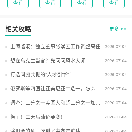
查看
查看
查看
查看
相关攻略
更多
上海临港：独立董事张湧因工作调整离任
2026-07-04
想在乌克兰当官？先问问风水大师
2026-07-04
打造同频共振的“人才引擎”！
2026-07-04
俄罗斯等四国让亚美尼亚二选一，怎么回事？
2026-07-04
调查：三分之一美国人和超三分之一加拿大人感到经济压力
2026-07-04
稳了！三天后油价要变！
2026-07-04
演唱会的风，吹到了中老年群体
2026-07-04