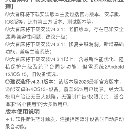
理】
💮大晋麻将下载安装版本主要包括官方版本、安卓版、
iOS版等，还有第三方版本、测试版本等。
💮大晋麻将下载安装v4.3.1：老旧版本，存在已知安全
漏洞/兼容性问题，建议升级；
💮大晋麻将下载安装v4.3.1：修复关键漏洞，新增基础
功能，兼容主流系统；
💮大晋麻将下载安装v4.3.1以上：含最新性能优化、隐
私保护升级及跨平台同步功能，但需系统≥Android
12/iOS 15，旧设备慎选。
💮
建议选择v4.3.1版本：
该版本是2026最新官方版本，
适配安卓8+/iOS13+设备，覆盖95%用户场景，经大规
模用户验证无重大缺陷，无强制广告/权限冗余，适合
追求“省心使用”的大多数用户。
版本使用说明
🔸1. 软件提供蓝牙触发，连接指定蓝牙设备时自动启动
录音功能。