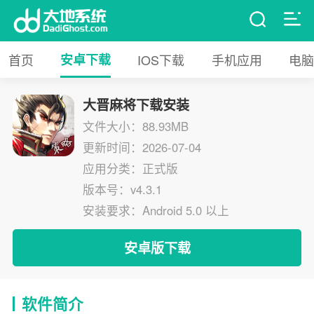
首页
安卓下载
IOS下载
手机应用
电脑
大晋麻将下载安装
文件大小：88.93MB
更新时间：2026-07-04
应用分类：正式版
版本号：v4.3.1
安装要求：Android 5.0 以上
安卓版下载
软件简介