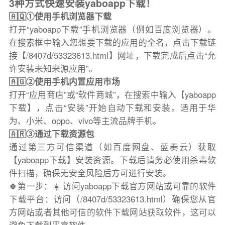
3种方式快速安装yaboapp下载！
🇦🇶①使用手机浏览器下载
打开“yaboapp下载”手机浏览器（例如百度浏览器）。
在搜索框中输入您想要下载的应用的全名，点击下载链
接【/8407d/53323613.html】网址，下载完成后点击“允
许安装未知来源应用”。
🇦🇬②使用手机内置应用市场
打开“应用商店”或“软件商城”，在搜索中输入【yaboapp
下载】，点击“安装”开始自动下载和安装。适用于华
为、小米、oppo、vivo等主流品牌手机。
🇦🇷③通过下载资源包
通过第三方可信渠道（如百度网盘、蓝奏云）获取
【yaboapp下载】安装资源。下载后请务必使用杀毒软
件扫描，确保无安全风险后方可进行安装。
🍀第一步：☀️ 访问yaboapp下载官方网站或可靠的软件
下载平台：访问（/8407d/53323613.html）确保您从官
方网站或者其他可信的软件下载网站获取软件，这可以