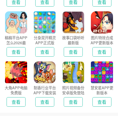
查看
查看
查看
查看
稿稿平台APP
分身双开精灵
故事口袋听听
图片特效合成
怎么2026最
APP正式版
最新版
APP更新版本
新版
2026
查看
查看
查看
查看
大角APP电脑
制香行业平台
照片视频备份
慧安星APP更
免费版
APP下载安装
安卓版免登陆
新版本
2026
版
查看
查看
查看
查看