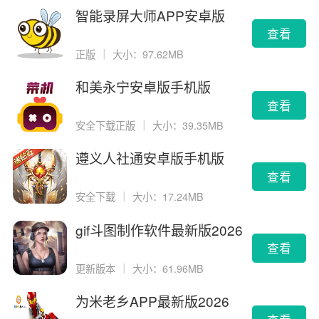
智能录屏大师APP安卓版
查看
正版
｜
大小：97.62MB
和美永宁安卓版手机版
查看
安全下载正版
｜
大小：39.35MB
遵义人社通安卓版手机版
查看
安全下载
｜
大小：17.24MB
gif斗图制作软件最新版2026
版
查看
更新版本
｜
大小：61.96MB
为米老乡APP最新版2026