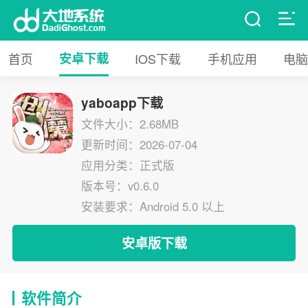
首页
安卓下载
IOS下载
手机应用
电脑
yaboapp下载
文件大小：2.68MB
更新时间：2026-07-04
应用分类：正式版
版本号：v0.6.0
安装要求：Android 5.0 以上
安卓版下载
软件简介