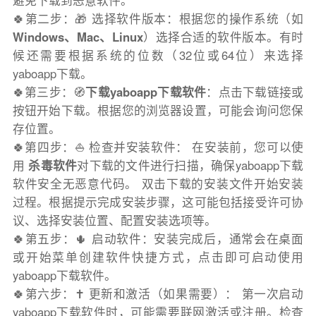
避免下载到恶意软件。
🍀第二步：🎁 选择软件版本：根据您的操作系统（如
Windows、Mac、Linux
）选择合适的软件版本。有时
候还需要根据系统的位数（32位或64位）来选择
yaboapp下载。
🍀第三步：🧭
下载yaboapp下载软件
：点击下载链接或
按钮开始下载。根据您的浏览器设置，可能会询问您保
存位置。
🍀第四步：⛵️ 检查并安装软件： 在安装前，您可以使
用
杀毒软件
对下载的文件进行扫描，确保yaboapp下载
软件安全无恶意代码。 双击下载的安装文件开始安装
过程。根据提示完成安装步骤，这可能包括接受许可协
议、选择安装位置、配置安装选项等。
🍀第五步：🌵 启动软件：安装完成后，通常会在桌面
或开始菜单创建软件快捷方式，点击即可启动使用
yaboapp下载软件。
🍀第六步：✝️ 更新和激活（如果需要）： 第一次启动
yaboapp下载软件时，可能需要联网激活或注册。检查