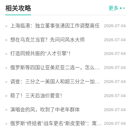
相关攻略
更多
上海临港：独立董事张湧因工作调整离任
2026-07-04
想在乌克兰当官？先问问风水大师
2026-07-04
打造同频共振的“人才引擎”！
2026-07-04
俄罗斯等四国让亚美尼亚二选一，怎么回事？
2026-07-04
调查：三分之一美国人和超三分之一加拿大人感到经济压力
2026-07-04
稳了！三天后油价要变！
2026-07-04
演唱会的风，吹到了中老年群体
2026-07-04
俄罗斯“终结者”战车更名“斯皮里顿”：寓意强大可靠，彰显俄精神力量
2026-07-04