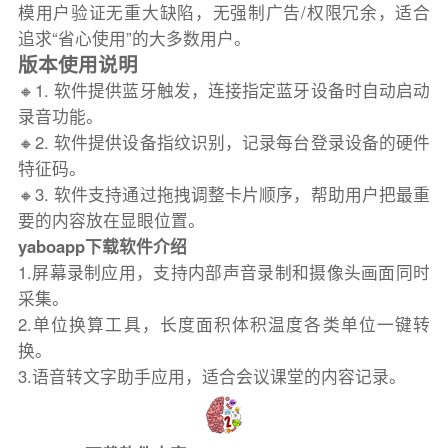
模用户验证无重大缺陷，无强制广告/权限冗余，适合
追求“省心使用”的大多数用户。
版本使用说明
🔸1. 软件提供蓝牙触发，连接指定蓝牙设备时自动启动
录音功能。
🔸2. 软件提供设备指纹识别，记录每台登录设备的硬件
特征码。
🔸3. 软件支持通过拖拽调整卡片顺序，帮助用户把最重
要的内容放在显眼位置。
yaboapp下载软件介绍
1.屏幕录制应用，支持内部声音录制和摄像头画面同时
采集。
2.单位换算工具，长度面积体积温度各类单位一键转
换。
3.语音转文字助手应用，适合会议课堂的内容记录。