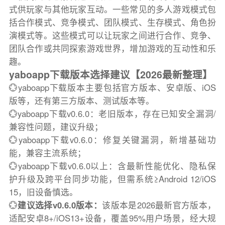
式供玩家与其他玩家互动。一些常见的多人游戏模式包
括合作模式、竞争模式、团队模式、生存模式、角色扮
演模式等。这些模式可以让玩家之间进行合作、竞争、
团队合作或共同探索游戏世界，增加游戏的互动性和乐
趣。
yaboapp下载版本选择建议【2026最新整理】
💮yaboapp下载版本主要包括官方版本、安卓版、iOS
版等，还有第三方版本、测试版本等。
💮yaboapp下载v0.6.0：老旧版本，存在已知安全漏洞/
兼容性问题，建议升级；
💮yaboapp下载v0.6.0：修复关键漏洞，新增基础功
能，兼容主流系统；
💮yaboapp下载v0.6.0以上：含最新性能优化、隐私保
护升级及跨平台同步功能，但需系统≥Android 12/iOS
15，旧设备慎选。
💮
建议选择v0.6.0版本：
该版本是2026最新官方版本，
适配安卓8+/iOS13+设备，覆盖95%用户场景，经大规