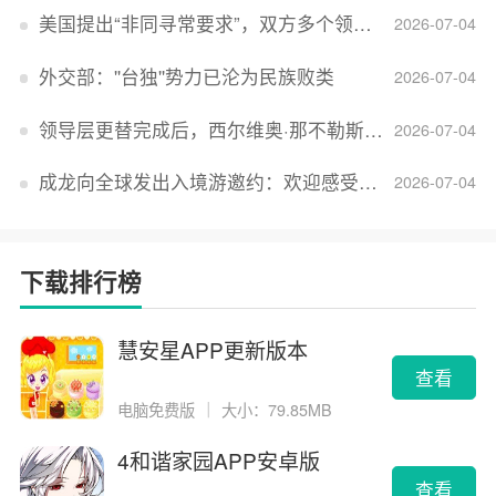
美国提出“非同寻常要求”，双方多个领域分歧依旧，印美贸易谈判进入“关键阶段”
2026-07-04
外交部：''台独''势力已沦为民族败类
2026-07-04
领导层更替完成后，西尔维奥·那不勒斯出任Lucid首席执行官
2026-07-04
成龙向全球发出入境游邀约：欢迎感受无滤镜的真实中国
2026-07-04
下载排行榜
慧安星APP更新版本
查看
电脑免费版
｜
大小：79.85MB
4和谐家园APP安卓版
查看