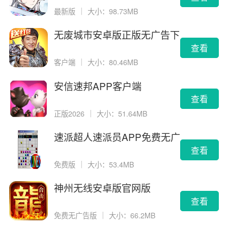
最新版
｜
大小：98.73MB
无废城市安卓版正版无广告下
载
查看
客户端
｜
大小：80.46MB
安信速邦APP客户端
查看
正版2026
｜
大小：51.64MB
速派超人速派员APP免费无广
告版
查看
免费版
｜
大小：53.4MB
神州无线安卓版官网版
查看
免费无广告版
｜
大小：66.2MB