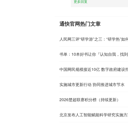
更多回复
通快官网热门文章
人民网三评“研学游”之三：“研学热”如
书单：10本好书让你『认知自我，找
中国网民规模接近10亿 数字政府建设
实施城市更新行动 协同推进城市节水
2026楚超联赛积分榜（持续更新）
北京发布人工智能赋能科学研究实施方