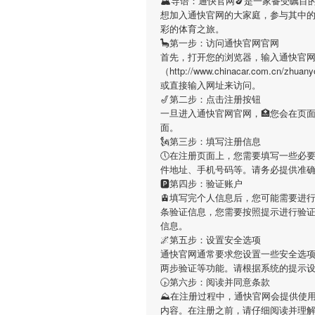
🏔导语：
通快官网
🍆是一家备受瞩目
想加入
通快官网
的大家庭，参与其中
彩的体育之旅。
🦕第一步：访问通快官网官网
首先，打开您的浏览器，输入
通快官
（http://www.chinacar.com.cn/z
或直接输入网址来访问。
🎷第二步：点击注册按钮
一旦进入
通快官网
官网，🏥您会在页
面。
🗽第三步：填写注册信息
🕔在注册页面上，您需要填写一些必
件地址、手机号码等。请务必提供准
🅿第四步：验证账户
🚊填写完个人信息后，您可能需要进
条验证信息，您需要按照提示进行验
信息。
🌌第五步：设置安全选项
通快官网
通常要求您设置一些安全选项
两步验证等功能。请根据系统的提示
🕟第六步：阅读并同意条款
⛰在注册过程中，
通快官网
会提供使
内容。在注册之前，请仔细阅读并理