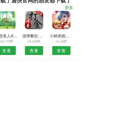
下载了通快官网的朋友都下载了
更多
智慧老人APP
淄博餐饮网APP
小鲜肉闹钟安卓版
69.77MB
49.36MB
44.2MB
查看
查看
查看