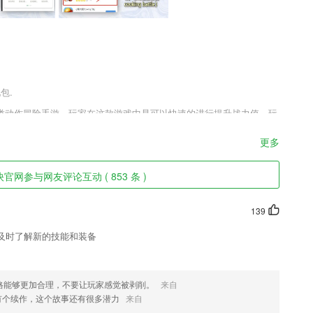
包.
类动作冒险手游，玩家在这款游戏中是可以快速的进行提升战力值，玩
且玩家在游戏中是可以加入强大的门派，加入门派就可以快速的进行提
更多
官网参与网友评论互动 ( 853 条 )
一秒变大片，只待为你的视频提供别样质感。
139
、学员投诉率等，引导2265学员选择质量高、服务好的驾培机构进行学
及时了解新的技能和装备
做的所有操作。
格能够更加合理，不要让玩家感觉被剥削。
来自
有个续作，这个故事还有很多潜力
来自
容，在首页可查阅幼儿园园长；