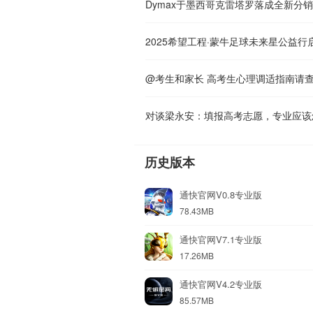
2025希望工程·蒙牛足球未来星公益
@考生和家长 高考生心理调适指南请
对谈梁永安：填报高考志愿，专业应该
历史版本
通快官网V0.8专业版
78.43MB
通快官网V7.1专业版
17.26MB
通快官网V4.2专业版
85.57MB