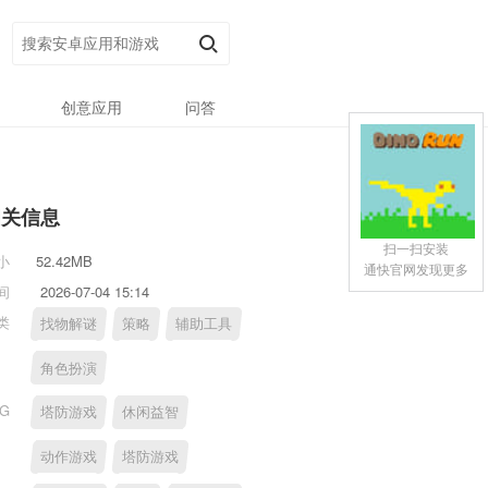
创意应用
问答
相关信息
扫一扫安装
小
52.42MB
通快官网发现更多
间
2026-07-04 15:14
类
找物解谜
策略
辅助工具
角色扮演
AG
塔防游戏
休闲益智
动作游戏
塔防游戏