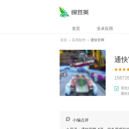
首页
安卓应用
首页
>
应用软件
>
通快官网
通快
15872
需优
通快
小编点评