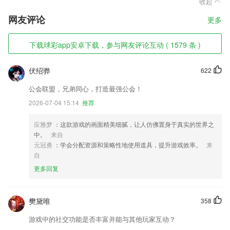
收起
网友评论
更多
下载球彩app安卓下载，参与网友评论互动 ( 1579 条 )
伏绍骅
622
公会联盟，兄弟同心，打造最强公会！
2026-07-04 15:14
推荐
应雅梦
：这款游戏的画面精美细腻，让人仿佛置身于真实的世界之
中。
来自
元冠勇
：学会分配资源和策略性地使用道具，提升游戏效率。
来
自
更多回复
樊黛唯
358
游戏中的社交功能是否丰富并能与其他玩家互动？