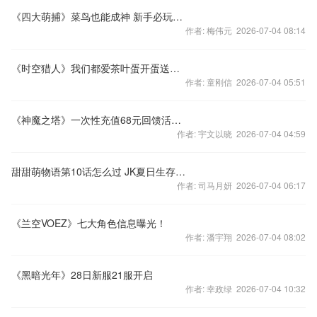
《四大萌捕》菜鸟也能成神 新手必玩捕快攻略
作者: 梅伟元 2026-07-04 08:14
《时空猎人》我们都爱茶叶蛋开蛋送手机送话费
作者: 童刚信 2026-07-04 05:51
《神魔之塔》一次性充值68元回馈活动公告
作者: 宇文以晓 2026-07-04 04:59
甜甜萌物语第10话怎么过 JK夏日生存战略S级搭配攻略
作者: 司马月妍 2026-07-04 06:17
《兰空VOEZ》七大角色信息曝光！
作者: 潘宇翔 2026-07-04 08:02
《黑暗光年》28日新服21服开启
作者: 幸政绿 2026-07-04 10:32