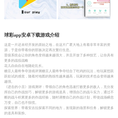
球彩app安卓下载游戏介绍
这是一片还未经开发的原始之地，在这片广袤大地上有着非常丰富的资
源，于是你带着你的部族决定再次繁衍生息。
晋级系统会让你的角色变得越来越强大，并且开放了多种技艺，让你具有
更多的战役战略
花儿自由自在地随处乱长。
糖豆人最终争夺游戏评测糖豆人最终争夺结合了吃鸡的玩法，给玩家想跃
跃欲试的感觉，随着对地图的熟练性越来越高，玩家的技术也会变得越来
越强。
《进击的小丑》游戏测评：带领自己的角色迅速打败更多的敌人，充分发
挥自己的作战技巧，解锁更多的游戏道具，增强自己的战斗实力，通过不
断的战斗积累更多的作战经验，随时调整自己的作战计划，即使战场瞬息
万变，自己也不惊慌。
探索世界：带着安吉拉探索不同的地方，发现新的场景和任务，解锁更多
的道具和装扮。