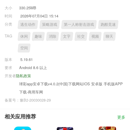
大小
330.25MB
时间
2026年07月04日 15:14
分类
逃生动作
策略游戏
第一人称射击游戏
跑酷竞速
TAG
休闲
趣味
消除
文字
社交
视频
聊天
空间
版本
5.19.61
要求
Android 8.6 以上
开发者
隐私政策
球彩app安卓下载v4.0.2(中国)下载网站IOS 安卓版 手机版APP
下载-商用车网
备案号：豫B2-20030028-29
相关应用推荐
更多