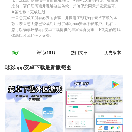
之前，请仔细阅读并理解这些条款，并确保您同意并愿意遵守。
❥第七步：完成注册
一旦您完成了所有必要的步骤，并同意了球彩app安卓下载的条
款，恭喜您！您已经成功注册了球彩app安卓下载账户。现在，
您可以畅享球彩app安卓下载提供的丰富体育赛事、❥刺激的游戏
体验以及其他令人兴奋。
简介
评论(181)
热门文章
历史版本
球彩app安卓下载最新版截图