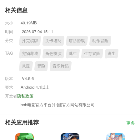
相关信息
大小
49.19MB
时间
2026-07-04 15:11
分类
扑克棋牌
关卡塔防
塔防游戏
动作冒险
TAG
宠物养成
角色扮演
逃生
生存冒险
逃生
悬疑
冒险
音乐舞蹈
版本
V4.5.6
要求
Android 4.1以上
开发者
隐私政策
bob电竞官方平台(中国)官方网站有限公司
相关应用推荐
更多