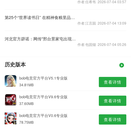
作者:任希韦 2026-07-04 03:57
第25个“世界读书日” 在精神食粮里品味“茶香书香”
作者:江言园 2026-07-04 13:09
河北官方辟谣：网传"邢台景家屯出现禽流感"系谣言
作者:包固烟 2026-07-04 05:26
历史版本
bob电竞官方平台V5.1专业版
查看详情
34.81MB
bob电竞官方平台V9.6专业版
查看详情
37.60MB
bob电竞官方平台V0.6专业版
查看详情
78.75MB