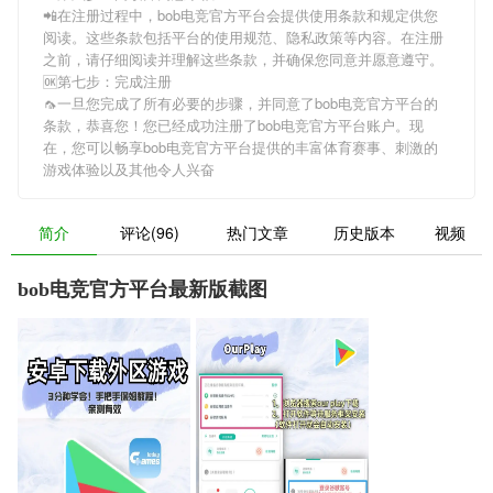
📲在注册过程中，
bob电竞官方平台
会提供使用条款和规定供您
阅读。这些条款包括平台的使用规范、隐私政策等内容。在注册
之前，请仔细阅读并理解这些条款，并确保您同意并愿意遵守。
🆗第七步：完成注册
🦟一旦您完成了所有必要的步骤，并同意了
bob电竞官方平台
的
条款，恭喜您！您已经成功注册了bob电竞官方平台账户。现
在，您可以畅享
bob电竞官方平台
提供的丰富体育赛事、刺激的
游戏体验以及其他令人兴奋
简介
评论(96)
热门文章
历史版本
视频
bob电竞官方平台最新版截图