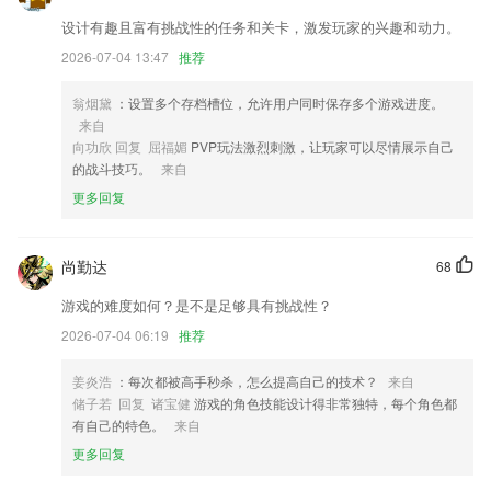
bob电竞官方平台更新了什么?
设计有趣且富有挑战性的任务和关卡，激发玩家的兴趣和动力。
2026-07-04 13:47
推荐
部分UI样式优化；
优化了软件的主页面
翁烟黛
：设置多个存档槽位，允许用户同时保存多个游戏进度。
优化文字转语音效果；
来自
向功欣 回复 屈福媚
PVP玩法激烈刺激，让玩家可以尽情展示自己
修复已知bug:
的战斗技巧。
来自
修复从后台返回APP无法控制拍照录像的问题
更多回复
优化人脸识别智能算法
联系我们
尚勤达
68
以上就是bob电竞官方平台的介绍，如果您喜欢这款软件，您可以到应用
商店进行打分评论，说出您的使用经历，以帮助我们更好的对产品进行优
游戏的难度如何？是不是足够具有挑战性？
化修改。
2026-07-04 06:19
推荐
姜炎浩
：每次都被高手秒杀，怎么提高自己的技术？
来自
储子若 回复 诸宝健
游戏的角色技能设计得非常独特，每个角色都
有自己的特色。
来自
更多回复