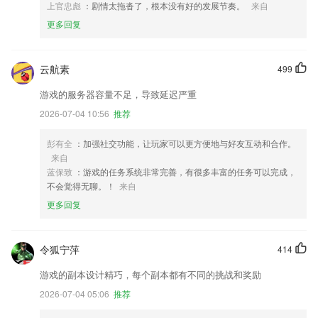
上官忠彪
：剧情太拖沓了，根本没有好的发展节奏。
来自
更多回复
云航素
499
游戏的服务器容量不足，导致延迟严重
2026-07-04 10:56
推荐
彭有全
：加强社交功能，让玩家可以更方便地与好友互动和合作。
来自
蓝保致
：游戏的任务系统非常完善，有很多丰富的任务可以完成，
不会觉得无聊。！
来自
更多回复
令狐宁萍
414
游戏的副本设计精巧，每个副本都有不同的挑战和奖励
2026-07-04 05:06
推荐