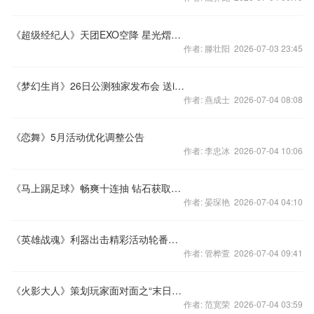
《超级经纪人》天团EXO空降 星光熠熠闪瞎眼
作者: 滕壮阳 2026-07-03 23:45
《梦幻生肖》26日公测独家发布会 送iPad
作者: 燕成士 2026-07-04 08:08
《恋舞》5月活动优化调整公告
作者: 李忠冰 2026-07-04 10:06
《马上踢足球》畅爽十连抽 钻石获取攻略
作者: 晏琛艳 2026-07-04 04:10
《英雄战魂》利器出击精彩活动轮番上阵
作者: 管桦萱 2026-07-04 09:41
《火影大人》策划玩家面对面之“末日审判”
作者: 范宽荣 2026-07-04 03:59