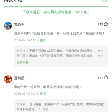
下载幸运彩，参与网友评论互动 ( 5415 条 )
窦钧全
743
游戏中的PVP竞技真是刺激，每一场都让我充满了挑战的快感！
2026-07-04 11:12
推荐
欧启梅
：不断学习新的战术和策略，拓展自己的游戏思路。
来自
曹宇蕊
：游戏的社交互动很有意思，可以结交到很多好友。
来自
更多回复
夏菊星
197
谁能带我一起冒险，解开这个神秘岛屿的谜题？
2026-07-04 00:46
推荐
贡萍毓
：设计有趣、刺激的PvP（玩家对战）模式，增加游戏的竞
争性和社交性。 ！
来自