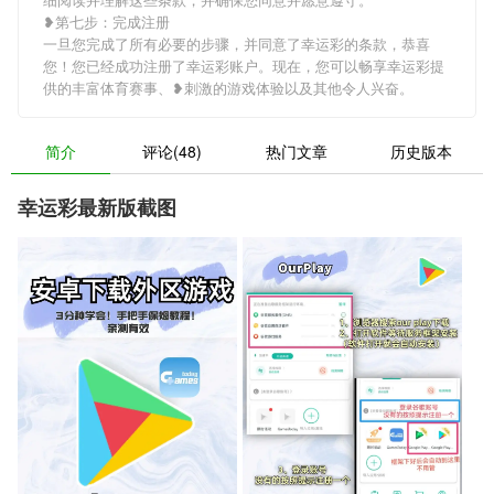
❥第七步：完成注册
一旦您完成了所有必要的步骤，并同意了幸运彩的条款，恭喜
您！您已经成功注册了幸运彩账户。现在，您可以畅享幸运彩提
供的丰富体育赛事、❥刺激的游戏体验以及其他令人兴奋。
简介
评论(48)
热门文章
历史版本
幸运彩最新版截图